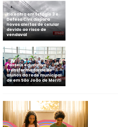
Rio entra em Estágio 3 e
Defesa Civil dispara
novos alertas de celular
devido ao risco de
vendaval
Passeio educativo
transforma tarde de
alunos da rede municipal
de em São João de Meriti