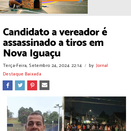
Candidato a vereador é
assassinado a tiros em
Nova Iguaçu
Terça-Feira, Setembro 24, 2024
22:14
by
Jornal
/
Destaque Baixada