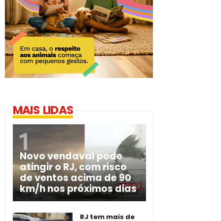
MAIS LIDAS
Novo vendaval pode
atingir o RJ, com risco
de ventos acima de 90
km/h nos próximos dias
RJ tem mais de