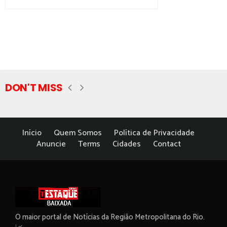
DON'T MISS
Início
Quem Somos
Política de Privacidade
Anuncie
Terms
Cidades
Contact
O maior portal de Notícias da Região Metropolitana do Rio.