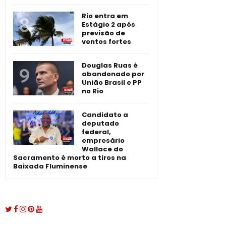
Rio entra em
Estágio 2 após
previsão de
ventos fortes
Douglas Ruas é
abandonado por
União Brasil e PP
no Rio
Candidato a
deputado
federal,
empresário
Wallace do
Sacramento é morto a tiros na
Baixada Fluminense