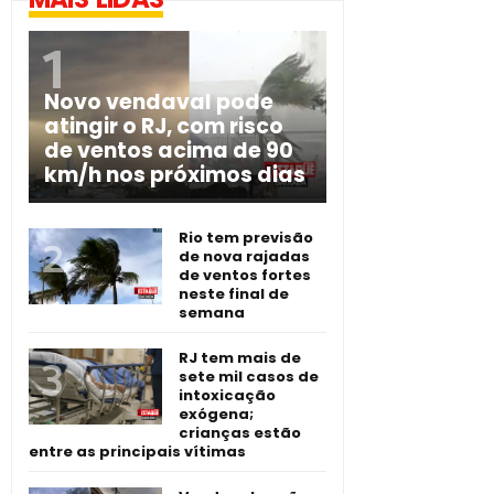
Novo vendaval pode
atingir o RJ, com risco
de ventos acima de 90
km/h nos próximos dias
Rio tem previsão
de nova rajadas
de ventos fortes
neste final de
semana
RJ tem mais de
sete mil casos de
intoxicação
exógena;
crianças estão
entre as principais vítimas