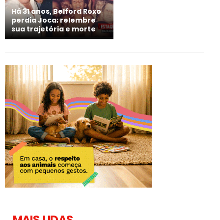
Há 31 anos, Belford Roxo
perdia Joca; relembre
sua trajetória e morte
MAIS LIDAS