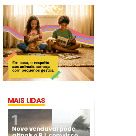
MAIS LIDAS
Novo vendaval pode
atingir o RJ, com risco