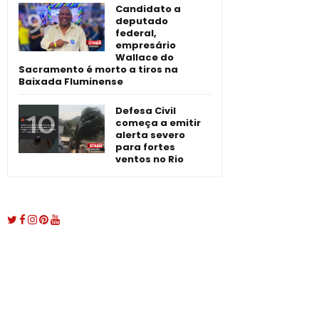
Candidato a
deputado
federal,
empresário
Wallace do
Sacramento é morto a tiros na
Baixada Fluminense
Defesa Civil
começa a emitir
alerta severo
para fortes
ventos no Rio