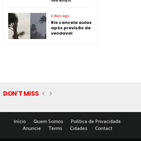
100 km/h
2 days ago
Rio cancela aulas
após previsão de
vendaval
DON'T MISS
Início
Quem Somos
Política de Privacidade
Anuncie
Terms
Cidades
Contact