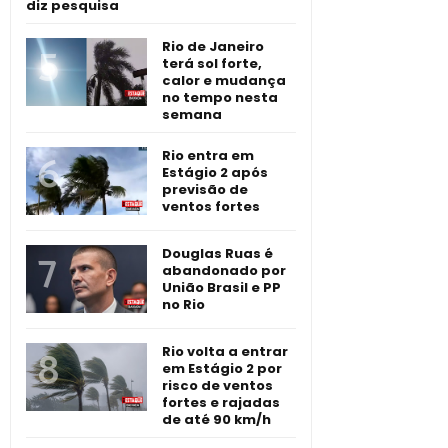
diz pesquisa
Rio de Janeiro
terá sol forte,
calor e mudança
no tempo nesta
semana
Rio entra em
Estágio 2 após
previsão de
ventos fortes
Douglas Ruas é
abandonado por
União Brasil e PP
no Rio
Rio volta a entrar
em Estágio 2 por
risco de ventos
fortes e rajadas
de até 90 km/h