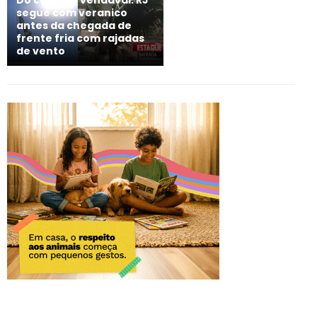
segue com veranico
antes da chegada de
frente fria com rajadas
de vento