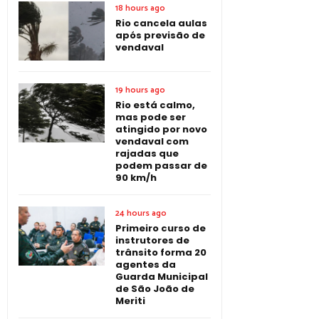
18 hours ago
Rio cancela aulas
após previsão de
vendaval
19 hours ago
Rio está calmo,
mas pode ser
atingido por novo
vendaval com
rajadas que
podem passar de
90 km/h
24 hours ago
Primeiro curso de
instrutores de
trânsito forma 20
agentes da
Guarda Municipal
de São João de
Meriti