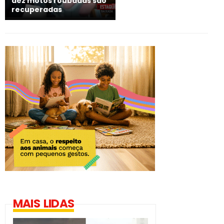
dez motos roubadas são
recuperadas
MAIS LIDAS