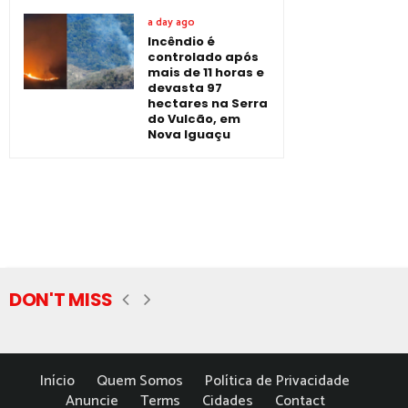
a day ago
Incêndio é
controlado após
mais de 11 horas e
devasta 97
hectares na Serra
do Vulcão, em
Nova Iguaçu
DON'T MISS
Início
Quem Somos
Política de Privacidade
Anuncie
Terms
Cidades
Contact