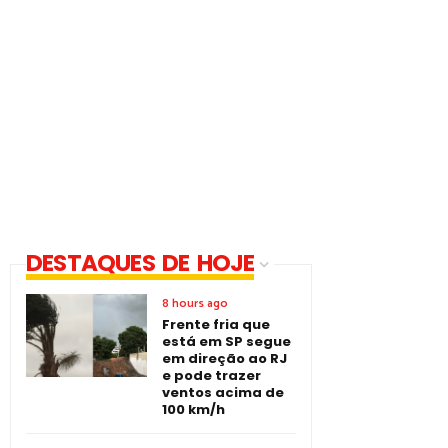
DESTAQUES DE HOJE
8 hours ago
Frente fria que
está em SP segue
em direção ao RJ
e pode trazer
ventos acima de
100 km/h