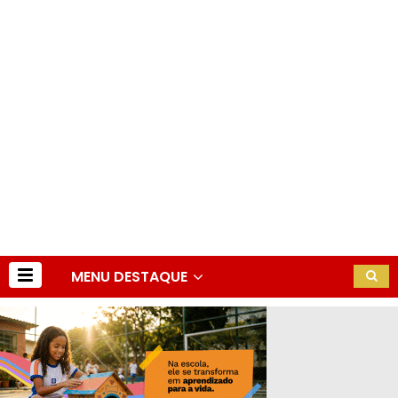
MENU DESTAQUE