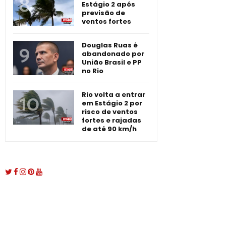
Estágio 2 após
previsão de
ventos fortes
Douglas Ruas é
abandonado por
União Brasil e PP
no Rio
Rio volta a entrar
em Estágio 2 por
risco de ventos
fortes e rajadas
de até 90 km/h