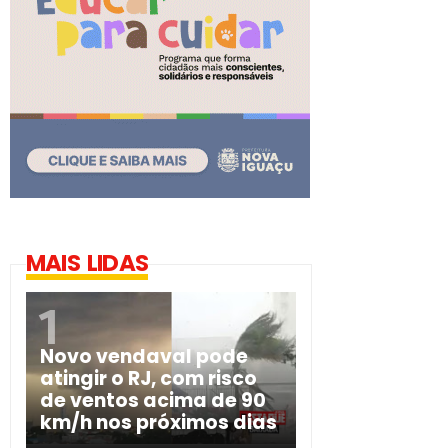
MAIS LIDAS
Novo vendaval pode
atingir o RJ, com risco
de ventos acima de 90
km/h nos próximos dias