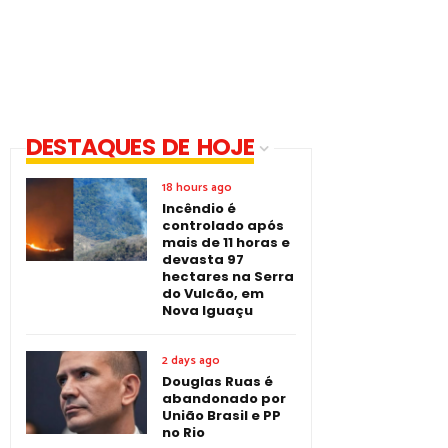
DESTAQUES DE HOJE
18 hours ago
Incêndio é
controlado após
mais de 11 horas e
devasta 97
hectares na Serra
do Vulcão, em
Nova Iguaçu
2 days ago
Douglas Ruas é
abandonado por
União Brasil e PP
no Rio