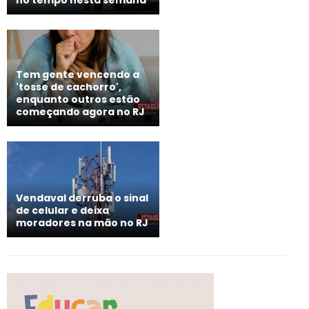
no tempo nesta semana
Tem gente vencendo a
'tosse de cachorro',
enquanto outros estão
começando agora no RJ
Vendaval derruba o sinal
de celular e deixa
moradores na mão no RJ