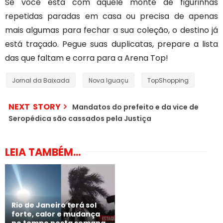
Se você está com aquele monte de figurinhas
repetidas paradas em casa ou precisa de apenas
mais algumas para fechar a sua coleção, o destino já
está traçado. Pegue suas duplicatas, prepare a lista
das que faltam e corra para a Arena Top!
Jornal da Baixada
Nova Iguaçu
TopShopping
NEXT STORY
Mandatos do prefeito e da vice de
Seropédica são cassados pela Justiça
LEIA TAMBÉM...
Rio de Janeiro terá sol
forte, calor e mudança