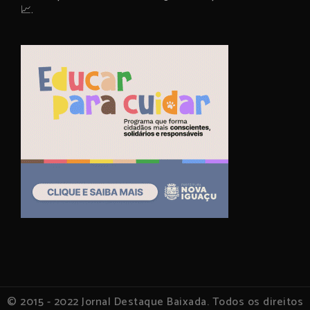
📈.
© 2015 - 2022 Jornal Destaque Baixada. Todos os direitos