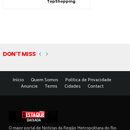
TopShopping
DON'T MISS
Início
Quem Somos
Política de Privacidade
Anuncie
Terms
Cidades
Contact
O maior portal de Notícias da Região Metropolitana do Rio.