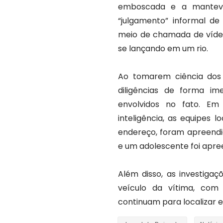
emboscada e a manteve
“julgamento” informal de
meio de chamada de vídeo.
se lançando em um rio.
Ao tomarem ciência dos 
diligências de forma i
envolvidos no fato. Em 
inteligência, as equipes l
endereço, foram apreendi
e um adolescente foi apree
Além disso, as investiga
veículo da vítima, com 
continuam para localizar e