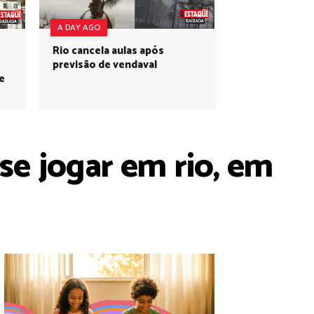
A DAY AGO
Rio cancela aulas após
previsão de vendaval
e
e jogar em rio, em