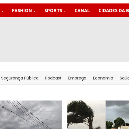
FASHION
SPORTS
CANAL
CIDADES DA 
Segurança Pública
Podcast
Emprego
Economia
Saú