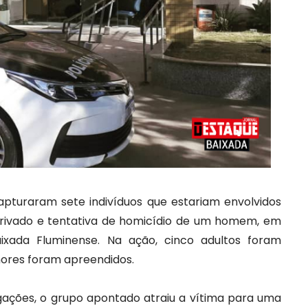
s capturaram sete indivíduos que estariam envolvidos
rivado e tentativa de homicídio de um homem, em
ixada Fluminense. Na ação, cinco adultos foram
nores foram apreendidos.
gações, o grupo apontado atraiu a vítima para uma