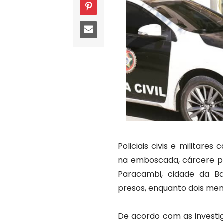
Policiais civis e militare
na emboscada, cárcere p
Paracambi, cidade da Ba
presos, enquanto dois me
De acordo com as investi