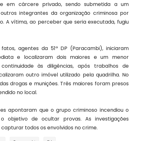
 em cárcere privado, sendo submetida a um
 outros integrantes da organização criminosa por
 A vítima, ao perceber que seria executada, fugiu
fatos, agentes da 51ª DP (Paracambi), iniciaram
mediata e localizaram dois maiores e um menor
continuidade às diligências, após trabalhos de
ocalizaram outro imóvel utilizado pela quadrilha. No
das drogas e munições. Três maiores foram presos
ndido no local.
ções apontaram que o grupo criminoso incendiou o
o objetivo de ocultar provas. As investigações
 capturar todos os envolvidos no crime.