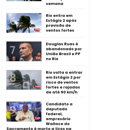
semana
Rio entra em
Estágio 2 após
previsão de
ventos fortes
Douglas Ruas é
abandonado por
União Brasil e PP
no Rio
Rio volta a entrar
em Estágio 2 por
risco de ventos
fortes e rajadas
de até 90 km/h
Candidato a
deputado
federal,
empresário
Wallace do
Sacramento é morto a tiros na