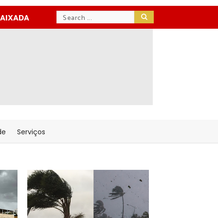
BAIXADA
de
Serviços