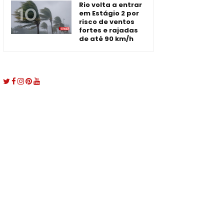
Rio volta a entrar
em Estágio 2 por
risco de ventos
fortes e rajadas
de até 90 km/h