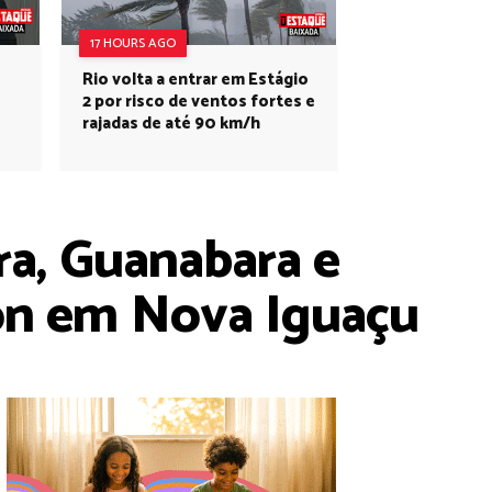
17 HOURS AGO
Rio volta a entrar em Estágio
2 por risco de ventos fortes e
rajadas de até 90 km/h
ra, Guanabara e
con em Nova Iguaçu