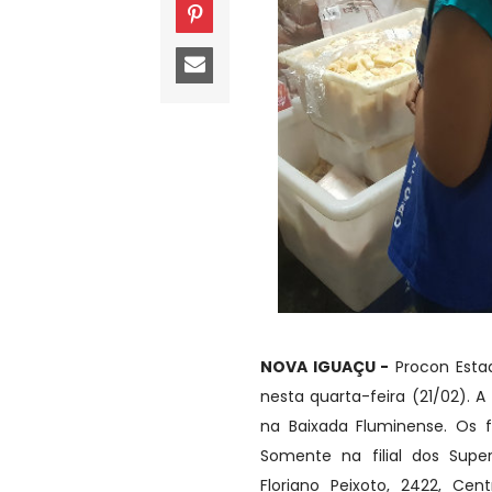
NOVA IGUAÇU -
Procon Esta
nesta quarta-feira (21/02). 
na Baixada Fluminense. Os f
Somente na filial dos Super
Floriano Peixoto, 2422, Ce