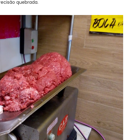
recisão quebrada.