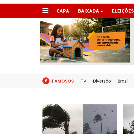
CAPA
BAIXADA
ELEIÇÕES
FAMOSOS
TV
Diversão
Brasil