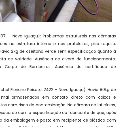
, 197 – Nova Iguaçu): Problemas estruturais nas câmaras
gens na estrutura interna e nas prateleiras, piso rugoso.
. Havia 2kg de azeitona verde sem especificação quanto à
ta de validade. Ausência de alvará de funcionamento.
do Corpo de Bombeiros. Ausência do certificado de
echal Floriano Peixoto, 2422 – Nova Iguaçu): Havia 80kg de
mal armazenados em contato direto com caixas e
tos com risco de contaminação. Na câmara de laticínios,
acordo com a especificação do fabricante de que, após
rado da embalagem e posto em recipiente de plástico com