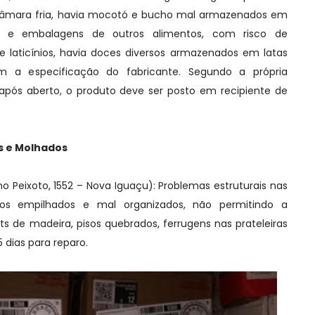
câmara fria, havia mocotó e bucho mal armazenados em
s e embalagens de outros alimentos, com risco de
laticínios, havia doces diversos armazenados em latas
 a especificação do fabricante. Segundo a própria
pós aberto, o produto deve ser posto em recipiente de
s e Molhados
ano Peixoto, 1552 – Nova Iguaçu): Problemas estruturais nas
utos empilhados e mal organizados, não permitindo a
ts de madeira, pisos quebrados, ferrugens nas prateleiras
5 dias para reparo.