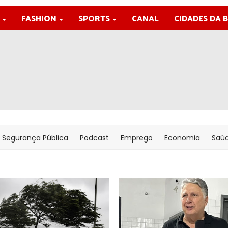
FASHION
SPORTS
CANAL
CIDADES DA 
Segurança Pública
Podcast
Emprego
Economia
Saú