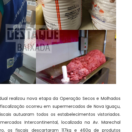
dual realizou nova etapa da Operação Secos e Molhados
A fiscalização ocorreu em supermercados de Nova Iguaçu,
iscais autuaram todos os estabelecimentos vistoriados.
mercados Intercontinental, localizada na Av. Marechal
ntro, os fiscais descartaram 117kg e 460g de produtos