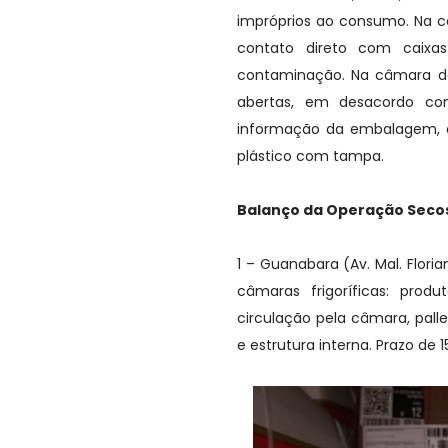
impróprios ao consumo. Na 
contato direto com caixa
contaminação. Na câmara de 
abertas, em desacordo com
informação da embalagem, a
plástico com tampa.
Balanço da Operação Seco
1 – Guanabara (Av. Mal. Flori
câmaras frigoríficas: prod
circulação pela câmara, palle
e estrutura interna. Prazo de 1