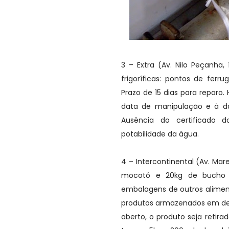
3 – Extra (Av. Nilo Peçanha
frigoríficas: pontos de ferru
Prazo de 15 dias para reparo
data de manipulação e à da
Ausência do certificado 
potabilidade da água.
4 – Intercontinental (Av. Mar
mocotó e 20kg de bucho 
embalagens de outros alimen
produtos armazenados em des
aberto, o produto seja reti