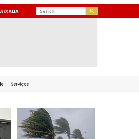
BAIXADA
de
Serviços