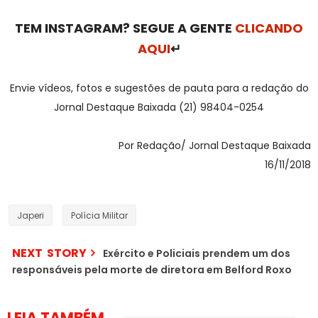
TEM INSTAGRAM? SEGUE A GENTE
CLICANDO
AQUI
↵
Envie vídeos, fotos e sugestões de pauta para a redação do
Jornal Destaque Baixada (21) 98404-0254
Por Redação/ Jornal Destaque Baixada
16/11/2018
Japeri
Polícia Militar
NEXT STORY
Exército e Policiais prendem um dos
responsáveis pela morte de diretora em Belford Roxo
LEIA TAMBÉM...