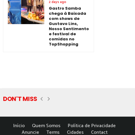
2 days ago
Gastro Samba
chega à Baixada
com shows de
Gustavo Lins,
Nosso Sentimento
e festival de
comidas no
TopShopping
DON'T MISS
Início
Quem Somos
Política de Privacidade
Anuncie
Terms
Cidades
Contact