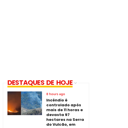
DESTAQUES DE HOJE
8 hours ago
Incêndio é
controlado após
mais de 11 horas e
devasta 97
hectares na Serra
do Vulcão, em