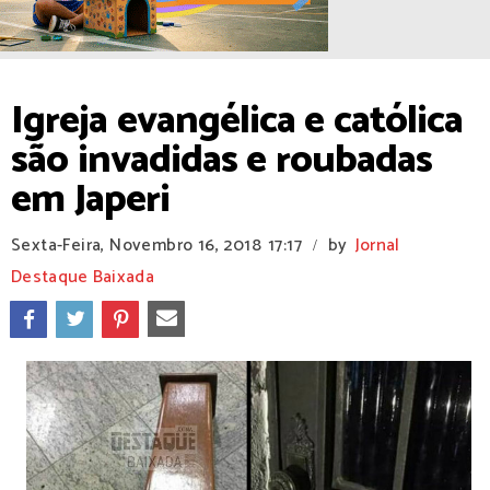
Igreja evangélica e católica
são invadidas e roubadas
em Japeri
Sexta-Feira, Novembro 16, 2018
17:17
by
Jornal
/
Destaque Baixada