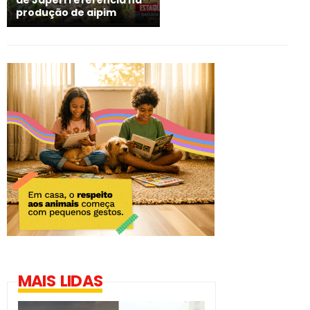
produção de aipim
MAIS LIDAS