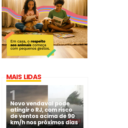
MAIS LIDAS
Novo vendaval pode
atingir o RJ, com risco
de ventos acima de 90
km/h nos próximos dias