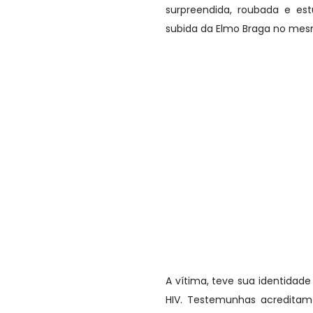
surpreendida, roubada e es
subida da Elmo Braga no mesm
A vítima, teve sua identidad
HIV. Testemunhas acredita