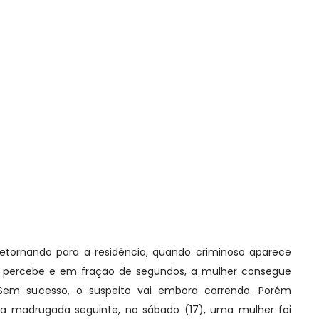
etornando para a residência, quando criminoso aparece
la percebe e em fração de segundos, a mulher consegue
 Sem sucesso, o suspeito vai embora correndo. Porém
 madrugada seguinte, no sábado (17), uma mulher foi