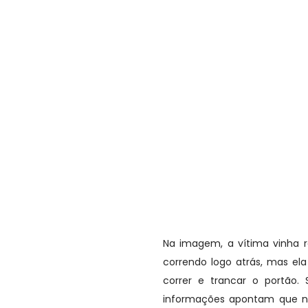
Na imagem, a vítima vinha r
correndo logo atrás, mas e
correr e trancar o portão.
informações apontam que na