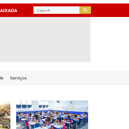
BAIXADA
de
Serviços