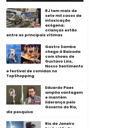
RJ tem mais de
sete mil casos de
intoxicação
exógena;
crianças estão
entre as principais vítimas
Gastro Samba
chega à Baixada
com shows de
Gustavo Lins,
Nosso Sentimento
e festival de comidas no
TopShopping
Eduardo Paes
amplia vantagem
e mantém
liderança pelo
Governo do Rio,
diz pesquisa
Rio de Janeiro