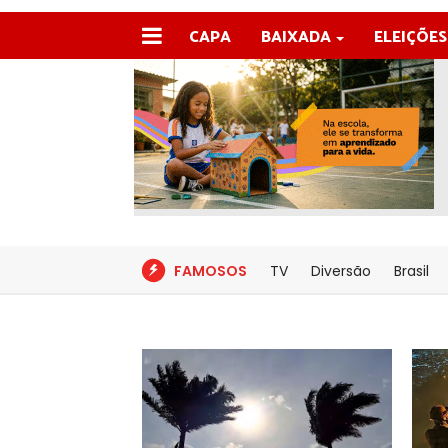
CAPA
BAIXADA
ELEIÇÕES
FAMOSOS
TV
Diversão
Brasil