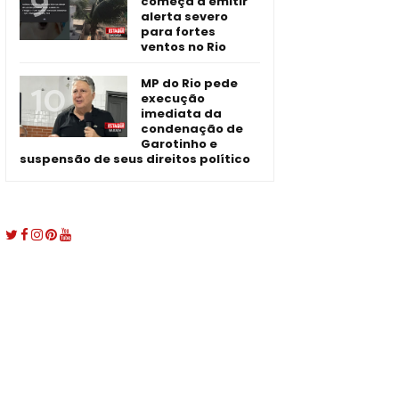
começa a emitir
alerta severo
para fortes
ventos no Rio
MP do Rio pede
execução
imediata da
condenação de
Garotinho e
suspensão de seus direitos político