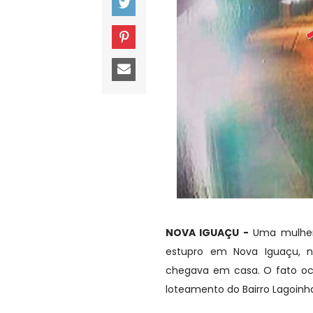
NOVA IGUAÇU -
Uma mulher 
estupro em Nova Iguaçu, n
chegava em casa. O fato oco
loteamento do Bairro Lagoinha