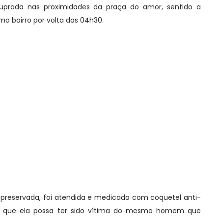
tuprada nas proximidades da praça do amor, sentido a
o bairro por volta das 04h30.
e preservada, foi atendida e medicada com coquetel anti-
m que ela possa ter sido vítima do mesmo homem que