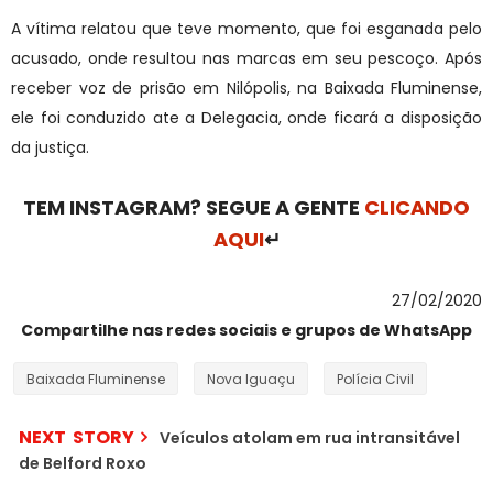
A vítima relatou que teve momento, que foi esganada pelo
acusado, onde resultou nas marcas em seu pescoço. Após
receber voz de prisão em Nilópolis, na Baixada Fluminense,
ele foi conduzido ate a Delegacia, onde ficará a disposição
da justiça.
TEM INSTAGRAM? SEGUE A GENTE
CLICANDO
AQUI
↵
27/02/2020
Compartilhe nas redes sociais e grupos de WhatsApp
Baixada Fluminense
Nova Iguaçu
Polícia Civil
NEXT STORY
Veículos atolam em rua intransitável
de Belford Roxo