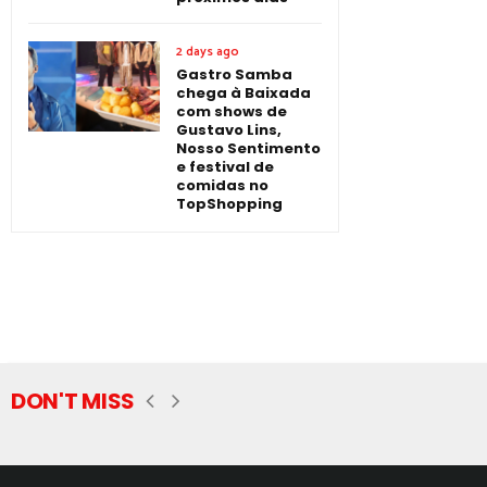
2 days ago
Gastro Samba
chega à Baixada
com shows de
Gustavo Lins,
Nosso Sentimento
e festival de
comidas no
TopShopping
DON'T MISS