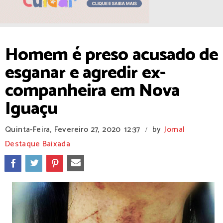
Homem é preso acusado de
esganar e agredir ex-
companheira em Nova
Iguaçu
Quinta-Feira, Fevereiro 27, 2020
12:37
by
Jornal
/
Destaque Baixada