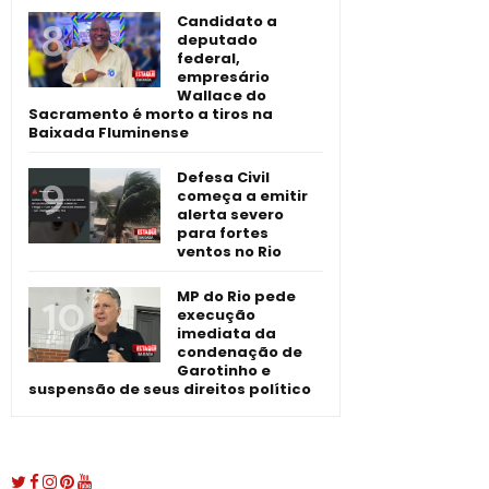
Candidato a
deputado
federal,
empresário
Wallace do
Sacramento é morto a tiros na
Baixada Fluminense
Defesa Civil
começa a emitir
alerta severo
para fortes
ventos no Rio
MP do Rio pede
execução
imediata da
condenação de
Garotinho e
suspensão de seus direitos político