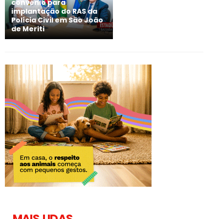
convênio para
implantação do RAS da
Polícia Civil em São João
de Meriti
MAIS LIDAS