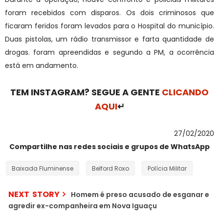
foram recebidos com disparos. Os dois criminosos que
ficaram feridos foram levados para o Hospital do município.
Duas pistolas, um rádio transmissor e farta quantidade de
drogas. foram apreendidas e segundo a PM, a ocorrência
está em andamento.
TEM INSTAGRAM? SEGUE A GENTE
CLICANDO
AQUI
↵
27/02/2020
Compartilhe nas redes sociais e grupos de WhatsApp
Baixada Fluminense
Belford Roxo
Polícia Militar
NEXT STORY
Homem é preso acusado de esganar e
agredir ex-companheira em Nova Iguaçu