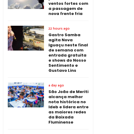
ventos fortes com
a passagem de
nova frente fria
22 hours ago
Gastro Samba
agita Nova
Iguaçu neste final
de semana com
entrada gratuita
e shows do Nosso
Sentimento e
Gustavo Lins
a day ago
São João de Meriti
alcança melhor
nota histórica no
Ideb e lidera entre
as maiores redes
da Baixada
Fluminense