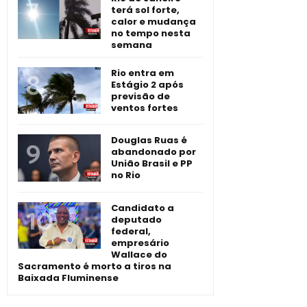
terá sol forte,
calor e mudança
no tempo nesta
semana
Rio entra em
Estágio 2 após
previsão de
ventos fortes
Douglas Ruas é
abandonado por
União Brasil e PP
no Rio
Candidato a
deputado
federal,
empresário
Wallace do
Sacramento é morto a tiros na
Baixada Fluminense