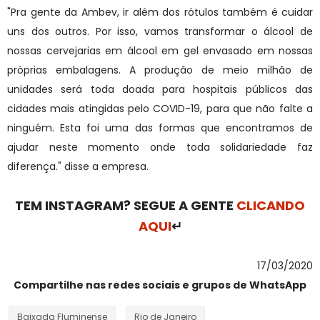
"Pra gente da Ambev, ir além dos rótulos também é cuidar
uns dos outros. Por isso, vamos transformar o álcool de
nossas cervejarias em álcool em gel envasado em nossas
próprias embalagens. A produção de meio milhão de
unidades será toda doada para hospitais públicos das
cidades mais atingidas pelo COVID-19, para que não falte a
ninguém. Esta foi uma das formas que encontramos de
ajudar neste momento onde toda solidariedade faz
diferença." disse a empresa.
TEM INSTAGRAM? SEGUE A GENTE
CLICANDO
AQUI
↵
17/03/2020
Compartilhe nas redes sociais e grupos de WhatsApp
Baixada Fluminense
Rio de Janeiro