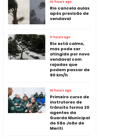
10 hours ago
Rio cancela aulas
após previsão de
vendaval
11 hours ago
Rio está calmo,
mas pode ser
atingido por novo
vendaval com
rajadas que
podem passar de
90 km/h
16 hours ago
Primeiro curso de
instrutores de
trânsito forma 20
agentes da
Guarda Municipal
de São João de
Meriti