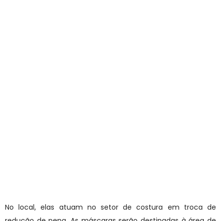
No local, elas atuam no setor de costura em troca de
redução de pena. As máscaras serão destinadas à área de