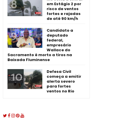
em Estágio 2 por
risco de ventos
fortes e rajadas
de até 90 km/h
Candidato a
deputado
federal,
empresário
Wallace do
Sacramento é morto a tiros na
Baixada Fluminense
Defesa Civil
começa a emitir
alerta severo
para fortes
ventos no Rio