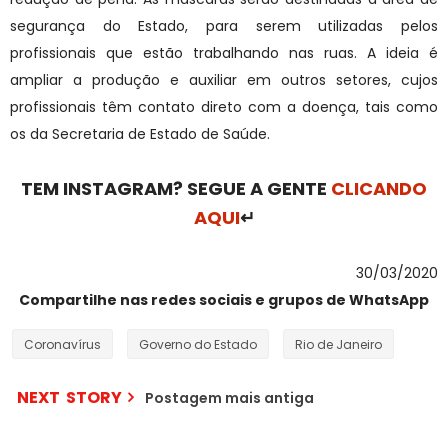
segurança do Estado, para serem utilizadas pelos
profissionais que estão trabalhando nas ruas. A ideia é
ampliar a produção e auxiliar em outros setores, cujos
profissionais têm contato direto com a doença, tais como
os da Secretaria de Estado de Saúde.
TEM INSTAGRAM? SEGUE A GENTE
CLICANDO
AQUI
↵
30/03/2020
Compartilhe nas redes sociais e grupos de WhatsApp
Coronavírus
Governo do Estado
Rio de Janeiro
NEXT STORY
Postagem mais antiga