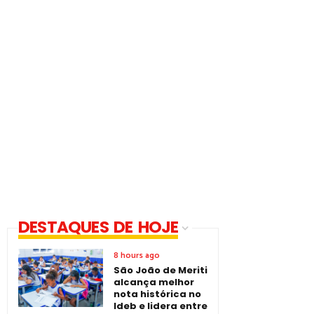
DESTAQUES DE HOJE
8 hours ago
São João de Meriti
alcança melhor
nota histórica no
Ideb e lidera entre