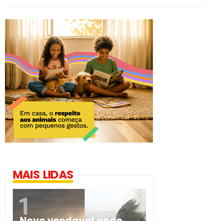
MAIS LIDAS
Novo vendaval pode