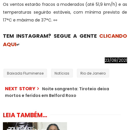
Os ventos estarão fracos a moderados (até 51,9 km/h) e as
temperaturas seguirão estáveis, com mínima prevista de
17°C e máxima de 37°C. 👀
TEM INSTAGRAM? SEGUE A GENTE
CLICANDO
AQUI
↵
23/08/2021
Baixada Fluminense
Notícias
Rio de Janeiro
NEXT STORY
Noite sangrenta: Tiroteio deixa
mortos e feridos em Belford Roxo
LEIA TAMBÉM...