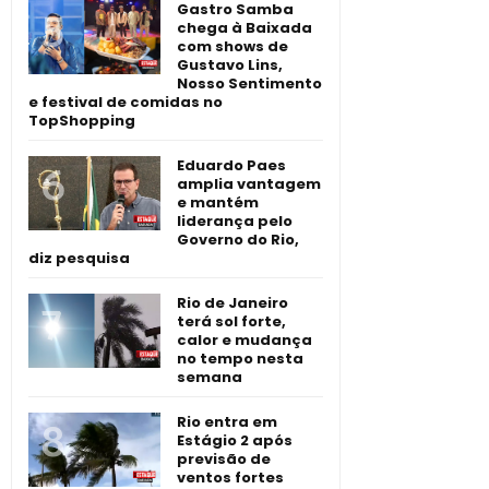
Gastro Samba
chega à Baixada
com shows de
Gustavo Lins,
Nosso Sentimento
e festival de comidas no
TopShopping
Eduardo Paes
amplia vantagem
e mantém
liderança pelo
Governo do Rio,
diz pesquisa
Rio de Janeiro
terá sol forte,
calor e mudança
no tempo nesta
semana
Rio entra em
Estágio 2 após
previsão de
ventos fortes