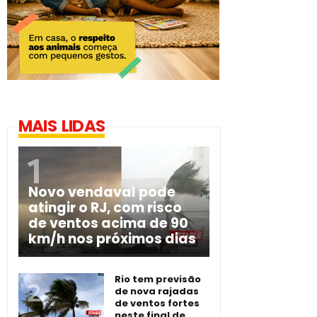
MAIS LIDAS
Novo vendaval pode
atingir o RJ, com risco
de ventos acima de 90
km/h nos próximos dias
Rio tem previsão
de nova rajadas
de ventos fortes
neste final de