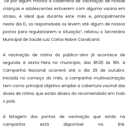
“Se por algum motivo a caderneta de vacinação de nossas
crianças e adolescentes estiverem com alguma vacina em
atraso, é ideal que durante este mês e, principalmente
neste dia D, os responsáveis os levem até algum de nossos
postos para regularizarem a situação”, relatou o Secretário
Municipal de Saúde Luiz Carlos Nobre Cavalcanti.
A vacinação de rotina do público-alvo já acontece de
segunda à sexta-feira no município, das 8h30 às 16h. A
Campanha Nacional ocorrerá até o dia 29 de outubro.
Iniciada no começo do mês, a campanha multivacinação
tem como principal objetivo ampliar a cobertura vacinal das
doses de rotina, que estão abaixo do recomendado em todo
o país.
A listagem dos pontos de vacinação que estão na
campanha está disponível no link: