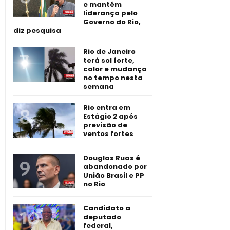
e mantém
liderança pelo
Governo do Rio,
diz pesquisa
Rio de Janeiro
terá sol forte,
calor e mudança
no tempo nesta
semana
Rio entra em
Estágio 2 após
previsão de
ventos fortes
Douglas Ruas é
abandonado por
União Brasil e PP
no Rio
Candidato a
deputado
federal,