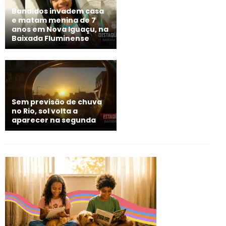
Bandidos invadem casa
e matam menina de 7
anos em Nova Iguaçu, na
Baixada Fluminense
Sem previsão de chuva
no Rio, sol volta a
aparecer na segunda