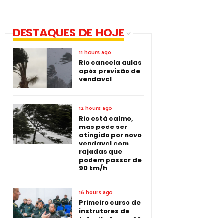
DESTAQUES DE HOJE
11 hours ago
Rio cancela aulas
após previsão de
vendaval
12 hours ago
Rio está calmo,
mas pode ser
atingido por novo
vendaval com
rajadas que
podem passar de
90 km/h
16 hours ago
Primeiro curso de
instrutores de