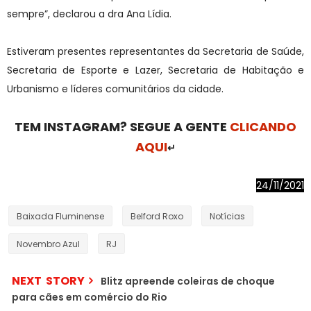
sempre”, declarou a dra Ana Lídia.
Estiveram presentes representantes da Secretaria de Saúde,
Secretaria de Esporte e Lazer, Secretaria de Habitação e
Urbanismo e líderes comunitários da cidade.
TEM INSTAGRAM? SEGUE A GENTE
CLICANDO
AQUI
↵
24/11/2021
Baixada Fluminense
Belford Roxo
Notícias
Novembro Azul
RJ
NEXT STORY
Blitz apreende coleiras de choque
para cães em comércio do Rio