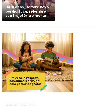
Há 31 anos, Belford Roxo
perdia Joca; relembre
sua trajetória e morte