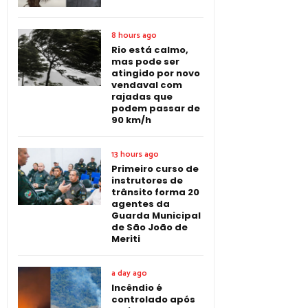
8 hours ago
Rio está calmo,
mas pode ser
atingido por novo
vendaval com
rajadas que
podem passar de
90 km/h
13 hours ago
Primeiro curso de
instrutores de
trânsito forma 20
agentes da
Guarda Municipal
de São João de
Meriti
a day ago
Incêndio é
controlado após