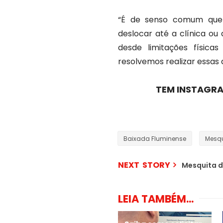
“É de senso comum que 
deslocar até a clínica ou 
desde limitações física
resolvemos realizar essas 
TEM INSTAGRA
Baixada Fluminense
Mesqu
NEXT STORY
Mesquita d
LEIA TAMBÉM...