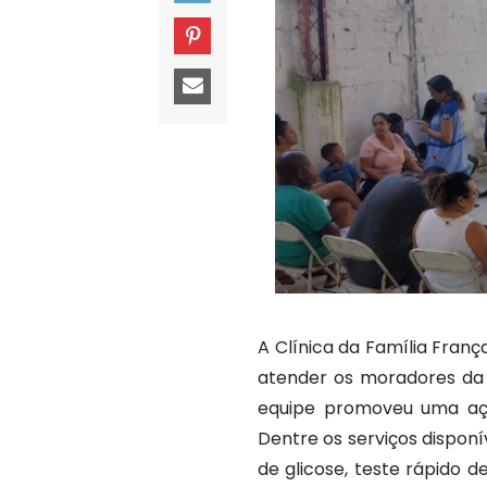
A Clínica da Família Fran
atender os moradores da C
equipe promoveu uma açã
Dentre os serviços disponí
de glicose, teste rápido 