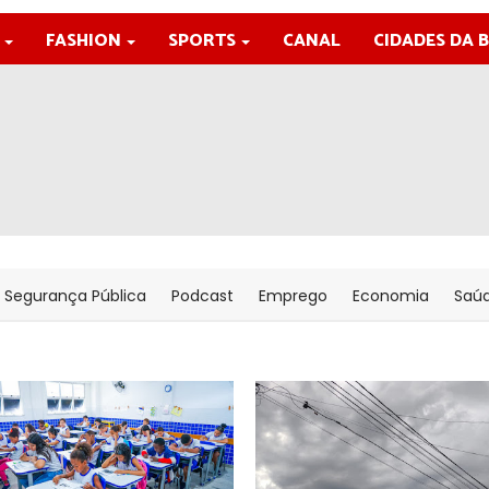
FASHION
SPORTS
CANAL
CIDADES DA 
Segurança Pública
Podcast
Emprego
Economia
Saú