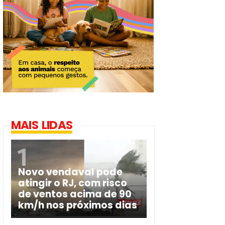
MAIS LIDAS
Novo vendaval pode
atingir o RJ, com risco
de ventos acima de 90
km/h nos próximos dias