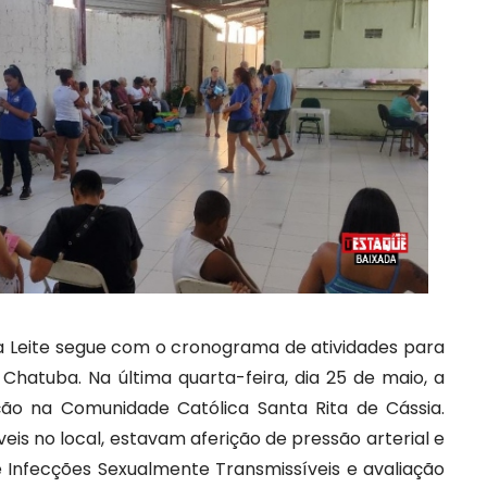
ça Leite segue com o cronograma de atividades para
hatuba. Na última quarta-feira, dia 25 de maio, a
o na Comunidade Católica Santa Rita de Cássia.
veis no local, estavam aferição de pressão arterial e
de Infecções Sexualmente Transmissíveis e avaliação