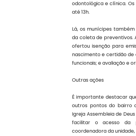
odontológica e clínica. 
até 13h.
Lá, os munícipes também 
da coleta de preventivos
ofertou isenção para emi
nascimento e certidão de ó
funcionais; e avaliação e 
Outras ações
É importante destacar qu
outros pontos do bairro 
Igreja Assembleia de Deus 
facilitar o acesso da
coordenadora da unidade, 