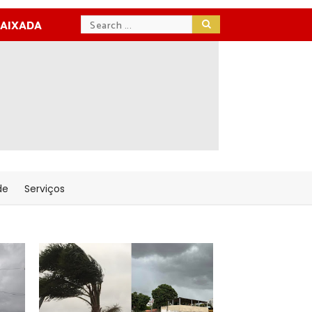
BAIXADA
de
Serviços