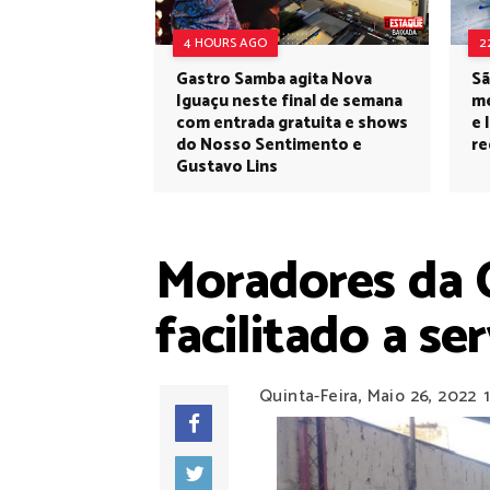
4 HOURS AGO
2
Gastro Samba agita Nova
Sã
Iguaçu neste final de semana
me
com entrada gratuita e shows
e 
do Nosso Sentimento e
re
Gustavo Lins
Moradores da 
facilitado a ser
Quinta-Feira, Maio 26, 2022