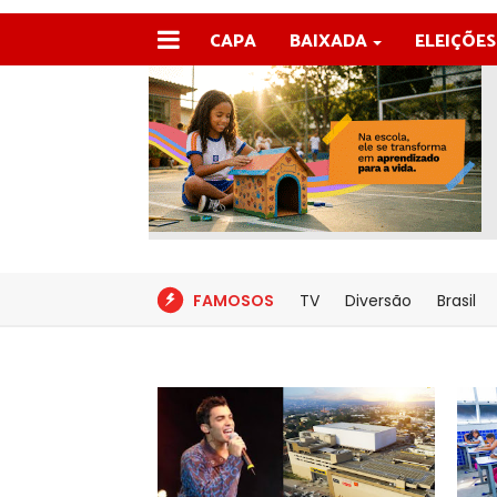
CAPA
BAIXADA
ELEIÇÕES
FAMOSOS
TV
Diversão
Brasil