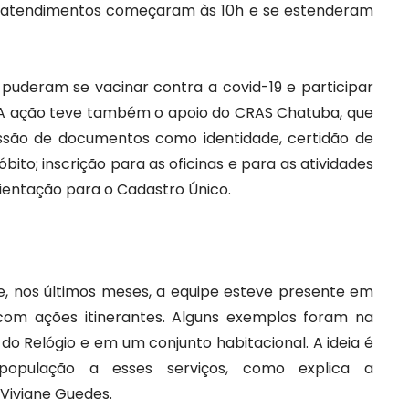
Os atendimentos começaram às 10h e se estenderam
puderam se vacinar contra a covid-19 e participar
. A ação teve também o apoio do CRAS Chatuba, que
ssão de documentos como identidade, certidão de
bito; inscrição para as oficinas e para as atividades
orientação para o Cadastro Único.
e, nos últimos meses, a equipe esteve presente em
com ações itinerantes. Alguns exemplos foram na
do Relógio e em um conjunto habitacional. A ideia é
 população a esses serviços, como explica a
Viviane Guedes.