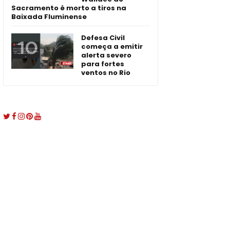
Sacramento é morto a tiros na
Baixada Fluminense
Defesa Civil
começa a emitir
alerta severo
para fortes
ventos no Rio