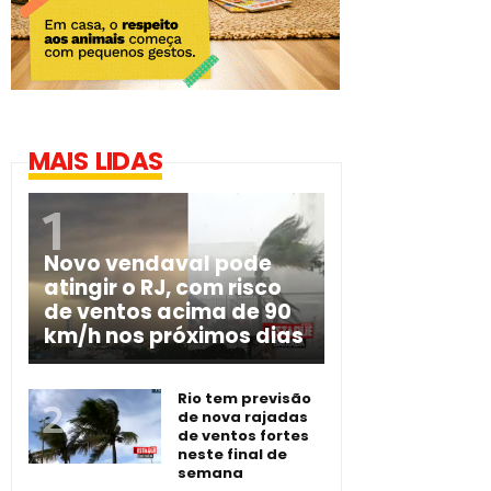
MAIS LIDAS
Novo vendaval pode
atingir o RJ, com risco
de ventos acima de 90
km/h nos próximos dias
Rio tem previsão
de nova rajadas
de ventos fortes
neste final de
semana