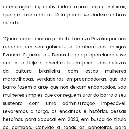
com a agilidade, criatividade e a união das paneleiras,
que produzem da matéria prima, verdadeiras obras
de arte.
“Quero agradecer ao prefeito Lorenzo Pazolini por nos
receber em seu gabinete e também aos amigos
Evandro Figueiredo e Denninho por proporcionar esse
encontro. Hoje, conheci mais um pouco das belezas
da cultura brasileira, com essas mulheres
maravilhosas, verdadeiras empreendedoras, que do
barro fazem a arte, que nos deixam encantados. São
mulheres simples, que conseguem tirar do barro o seu
sustento com uma administração impecável.
Levaremos a força, os encantos e histórias dessas
heroínas para Sapucaí em 2023, em busca do título
de campeã. Convido a todas as paneleiras para