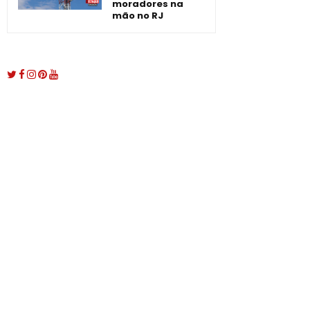
moradores na
mão no RJ