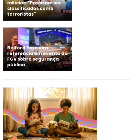
milícias: "Precisam ser
classificados como
terroristas"
Belford Roxo vira
referência em evento da
FGV sobre segurança
pública