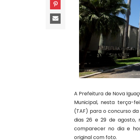
A Prefeitura de Nova Iguaçu
Municipal, nesta terça-f
(TAF) para o concurso da 
dias 26 e 29 de agosto, 
comparecer no dia e hor
original com foto.