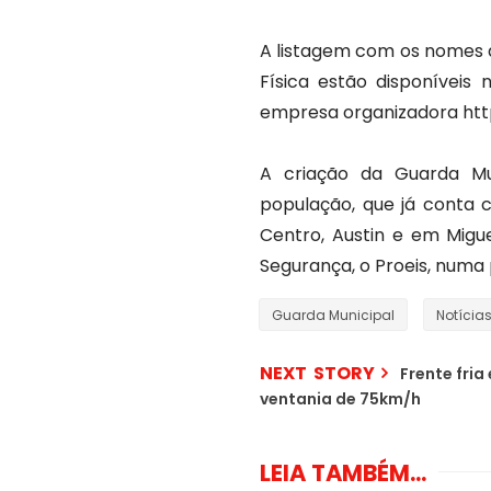
A listagem com os nomes 
Física estão disponíveis 
empresa organizadora htt
A criação da Guarda Mu
população, que já conta 
Centro, Austin e em Migu
Segurança, o Proeis, numa
Guarda Municipal
Notícia
NEXT STORY
Frente fria
ventania de 75km/h
LEIA TAMBÉM...