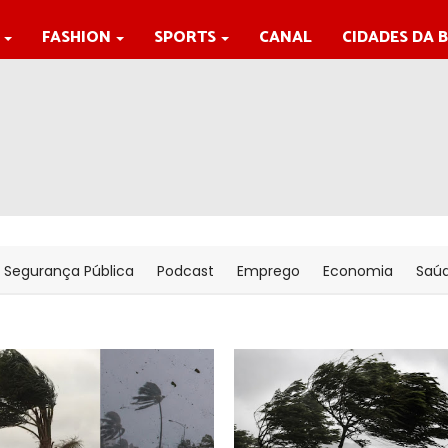
FASHION
SPORTS
CANAL
CIDADES DA 
Segurança Pública
Podcast
Emprego
Economia
Saú