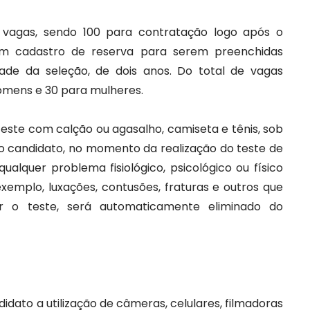
0 vagas, sendo 100 para contratação logo após o
em cadastro de reserva para serem preenchidas
ade da seleção, de dois anos. Do total de vagas
homens e 30 para mulheres.
teste com calção ou agasalho, camiseta e tênis, sob
o candidato, no momento da realização do teste de
qualquer problema fisiológico, psicológico ou físico
mplo, luxações, contusões, fraturas e outros que
zar o teste, será automaticamente eliminado do
idato a utilização de câmeras, celulares, filmadoras