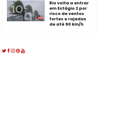
Rio volta a entrar
em Estágio 2 por
risco de ventos
fortes e rajadas
de até 90 km/h