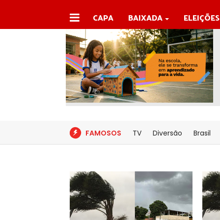
CAPA
BAIXADA
ELEIÇÕES
FAMOSOS
TV
Diversão
Brasil