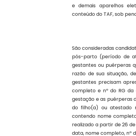
e demais aparelhos elet
conteúdo do TAF, sob pena
São consideradas candida
pós-parto (período de at
gestantes ou puérperas qu
razão de sua situação, 
gestantes precisam apre
completo e nº do RG da 
gestação e as puérperas 
do filho(a) ou atestado
contendo nome completo 
realizado a partir de 26 
data, nome completo, nº d