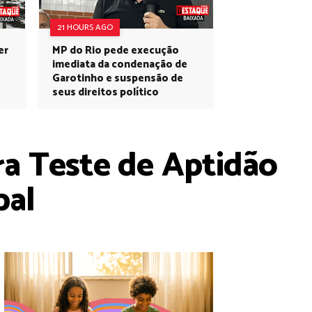
21 HOURS AGO
er
MP do Rio pede execução
imediata da condenação de
Garotinho e suspensão de
seus direitos político
a Teste de Aptidão
pal