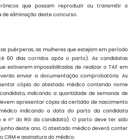
rônicos que possam reproduzir ou transmitir o
 de eliminação deste concurso.
tas puérperas, as mulheres que estejam em período
é 60 dias corridos após o parto). As candidatas
e estiverem impossibilitadas de realizar o TAF em
deverão enviar a documentação comprobatória. As
sentar cópia do atestado médico contendo nome
candidata, indicando a quantidade de semanas de
devem apresentar cópia da certidão de nascimento
 médico indicando a data do parto da candidata
e nº do RG da candidata). O parto deve ter sido
de junho deste ano. O atestado médico deverá conter
o CRM e assinatura do médico.