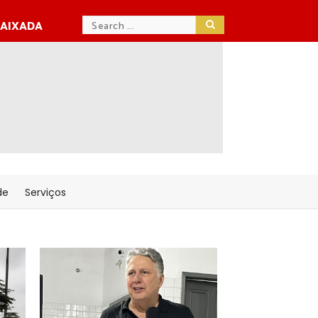
BAIXADA
de
Serviços