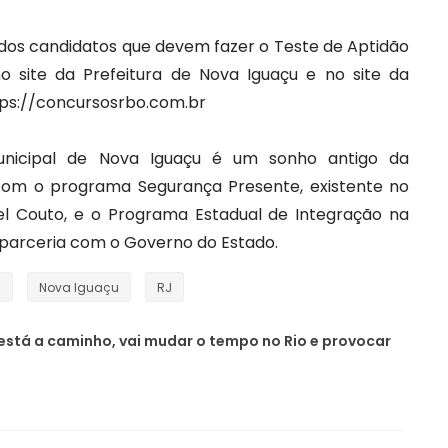
dos candidatos que devem fazer o Teste de Aptidão
no site da Prefeitura de Nova Iguaçu e no site da
ps://concursosrbo.com.br
nicipal de Nova Iguaçu é um sonho antigo da
com o programa Segurança Presente, existente no
el Couto, e o Programa Estadual de Integração na
 parceria com o Governo do Estado.
s
Nova Iguaçu
RJ
 está a caminho, vai mudar o tempo no Rio e provocar