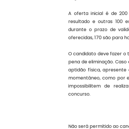
A oferta inicial é de 20
resultado e outras 100 
durante o prazo de valid
oferecidas, 170 são para 
O candidato deve fazer o 
pena de eliminação. Caso 
aptidão física, apresente 
momentâneo, como por exe
impossibilitem de reali
concurso.
Não será permitido ao cand