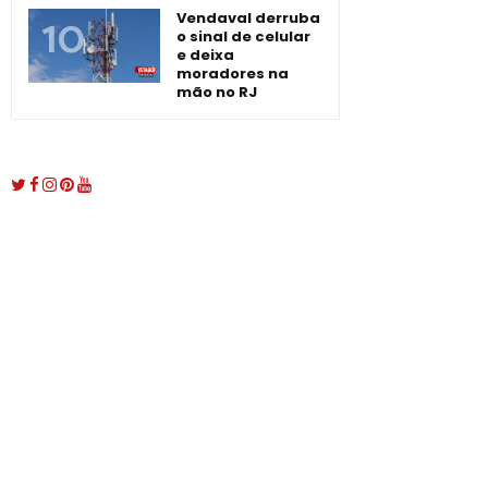
Vendaval derruba
o sinal de celular
e deixa
moradores na
mão no RJ