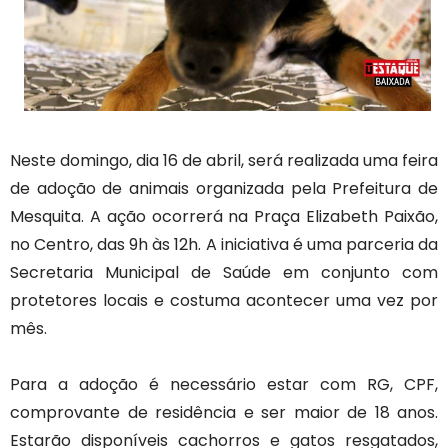
Neste domingo, dia 16 de abril, será realizada uma feira
de adoção de animais organizada pela Prefeitura de
Mesquita. A ação ocorrerá na Praça Elizabeth Paixão,
no Centro, das 9h às 12h. A iniciativa é uma parceria da
Secretaria Municipal de Saúde em conjunto com
protetores locais e costuma acontecer uma vez por
mês.
Para a adoção é necessário estar com RG, CPF,
comprovante de residência e ser maior de 18 anos.
Estarão disponíveis cachorros e gatos resgatados,