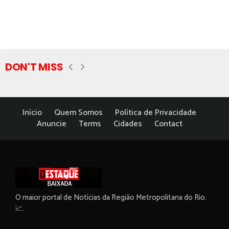
DON'T MISS
Início
Quem Somos
Política de Privacidade
Anuncie
Terms
Cidades
Contact
O maior portal de Notícias da Região Metropolitana do Rio.
📈.