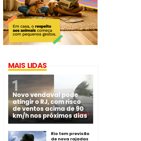
MAIS LIDAS
Novo vendaval pode
atingir o RJ, com risco
de ventos acima de 90
km/h nos próximos dias
Rio tem previsão
de nova rajadas