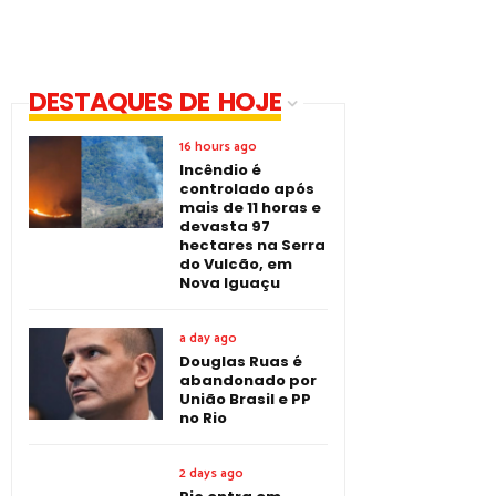
DESTAQUES DE HOJE
16 hours ago
Incêndio é
controlado após
mais de 11 horas e
devasta 97
hectares na Serra
do Vulcão, em
Nova Iguaçu
a day ago
Douglas Ruas é
abandonado por
União Brasil e PP
no Rio
2 days ago