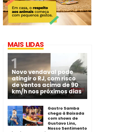
MAIS LIDAS
Novo vendaval pode
atingir o RJ, com risco
de ventos acima de 90
km/h nos próximos dias
Gastro Samba
chega à Baixada
com shows de
Gustavo Lins,
Nosso Sentimento