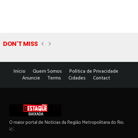
DON'T MISS
Início
Quem Somos
Política de Privacidade
Anuncie
Terms
Cidades
Contact
O maior portal de Notícias da Região Metropolitana do Rio.
📈.