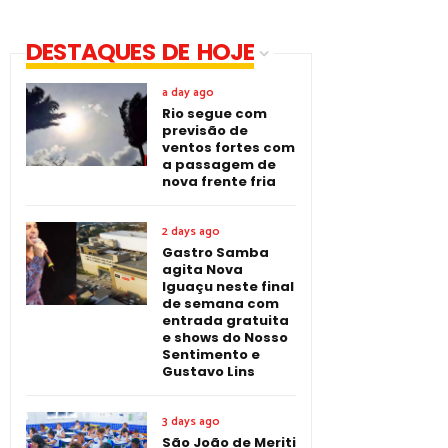
DESTAQUES DE HOJE
a day ago
Rio segue com
previsão de
ventos fortes com
a passagem de
nova frente fria
2 days ago
Gastro Samba
agita Nova
Iguaçu neste final
de semana com
entrada gratuita
e shows do Nosso
Sentimento e
Gustavo Lins
3 days ago
São João de Meriti