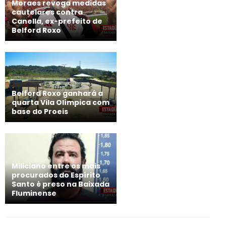
Moraes revoga medidas
cautelares contra
Canella, ex-prefeito de
Belford Roxo
Belford Roxo ganhará a
quarta Vila Olímpica com
base do Proeis
Miliciano entre os mais
procurados do Espírito
Santo é preso na Baixada
Fluminense