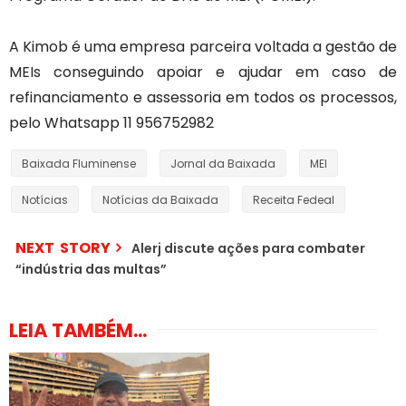
A Kimob é uma empresa parceira voltada a gestão de
MEIs conseguindo apoiar e ajudar em caso de
refinanciamento e assessoria em todos os processos,
pelo Whatsapp 11 956752982
Baixada Fluminense
Jornal da Baixada
MEI
Notícias
Notícias da Baixada
Receita Fedeal
NEXT STORY
Alerj discute ações para combater
“indústria das multas”
LEIA TAMBÉM...