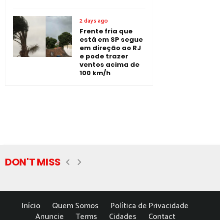
2 days ago
Frente fria que
está em SP segue
em direção ao RJ
e pode trazer
ventos acima de
100 km/h
DON'T MISS
Início
Quem Somos
Política de Privacidade
Anuncie
Terms
Cidades
Contact