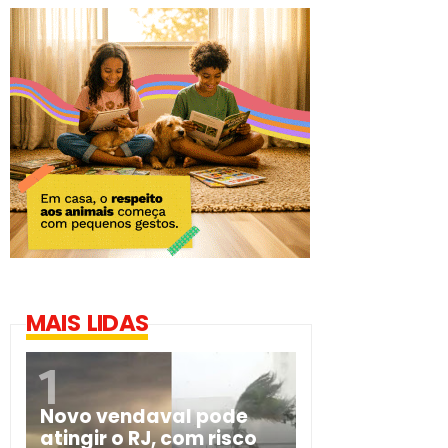
MAIS LIDAS
Novo vendaval pode
atingir o RJ, com risco