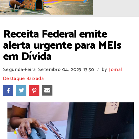
Receita Federal emite
alerta urgente para MEIs
em Dívida
Segunda-Feira, Setembro 04, 2023
13:50
by
Jornal
/
Destaque Baixada