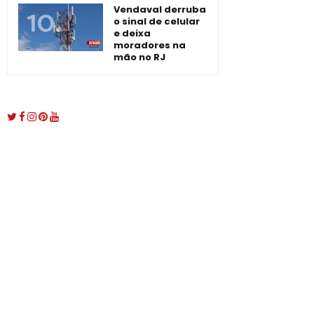
Vendaval derruba
o sinal de celular
e deixa
moradores na
mão no RJ