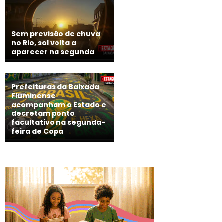
Sem previsão de chuva
no Rio, sol volta a
aparecer na segunda
Prefeituras da Baixada
Fluminense
acompanham o Estado e
decretam ponto
facultativo na segunda-
feira de Copa