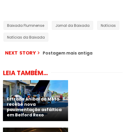
Baixada Fluminense
Jornal da Baixada
Notícias
Notícias da Baixada
NEXT STORY
Postagem mais antiga
LEIA TAMBÉM...
Estrada Aníbal da Mota
recebe nova
pavimentação asfáltica
em Belford Roxo