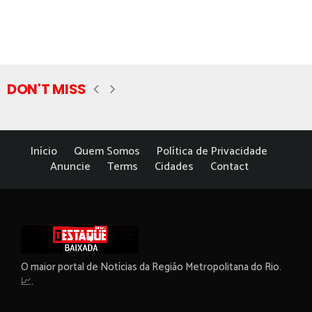
DON'T MISS
Início
Quem Somos
Política de Privacidade
Anuncie
Terms
Cidades
Contact
O maior portal de Notícias da Região Metropolitana do Rio.
📈.