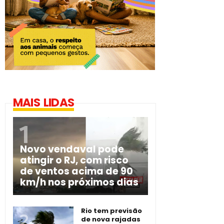
MAIS LIDAS
Novo vendaval pode
atingir o RJ, com risco
de ventos acima de 90
km/h nos próximos dias
Rio tem previsão
de nova rajadas