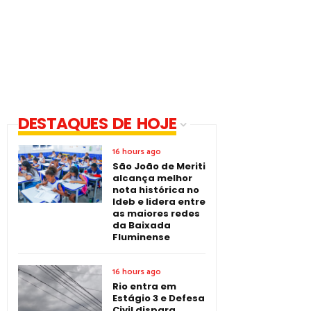
DESTAQUES DE HOJE
16 hours ago
São João de Meriti
alcança melhor
nota histórica no
Ideb e lidera entre
as maiores redes
da Baixada
Fluminense
16 hours ago
Rio entra em
Estágio 3 e Defesa
Civil dispara