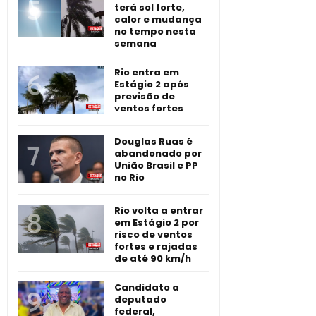
terá sol forte,
calor e mudança
no tempo nesta
semana
Rio entra em
Estágio 2 após
previsão de
ventos fortes
Douglas Ruas é
abandonado por
União Brasil e PP
no Rio
Rio volta a entrar
em Estágio 2 por
risco de ventos
fortes e rajadas
de até 90 km/h
Candidato a
deputado
federal,