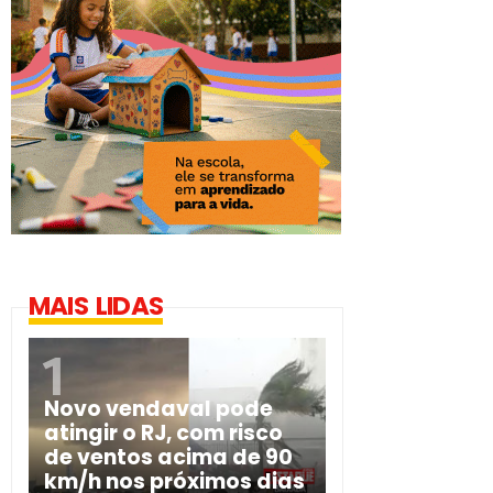
MAIS LIDAS
Novo vendaval pode
atingir o RJ, com risco
de ventos acima de 90
km/h nos próximos dias