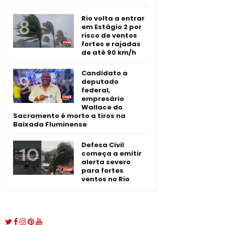
Rio volta a entrar
em Estágio 2 por
risco de ventos
fortes e rajadas
de até 90 km/h
Candidato a
deputado
federal,
empresário
Wallace do
Sacramento é morto a tiros na
Baixada Fluminense
Defesa Civil
começa a emitir
alerta severo
para fortes
ventos no Rio