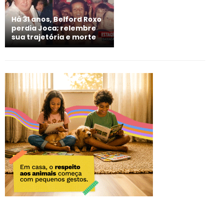
Há 31 anos, Belford Roxo
perdia Joca; relembre
sua trajetória e morte