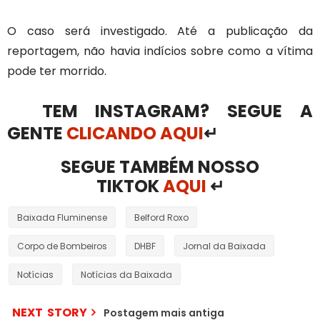
O caso será investigado. Até a publicação da
reportagem, não havia indícios sobre como a vítima
pode ter morrido.
TEM INSTAGRAM? SEGUE A
GENTE
CLICANDO AQUI
↵
SEGUE TAMBÉM NOSSO
TIKTOK
AQUI
↵
Baixada Fluminense
Belford Roxo
Corpo de Bombeiros
DHBF
Jornal da Baixada
Notícias
Notícias da Baixada
NEXT STORY
Postagem mais antiga