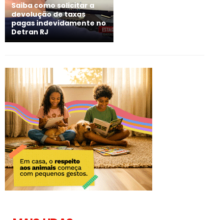
Saiba como solicitar a
devolução de taxas
pagas indevidamente no
Detran RJ