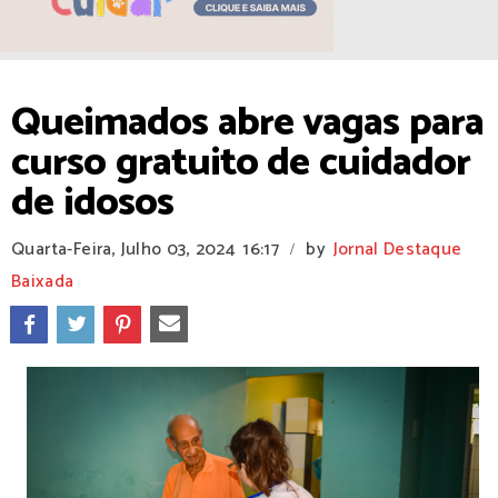
Queimados abre vagas para
curso gratuito de cuidador
de idosos
Quarta-Feira, Julho 03, 2024
16:17
by
Jornal Destaque
/
Baixada