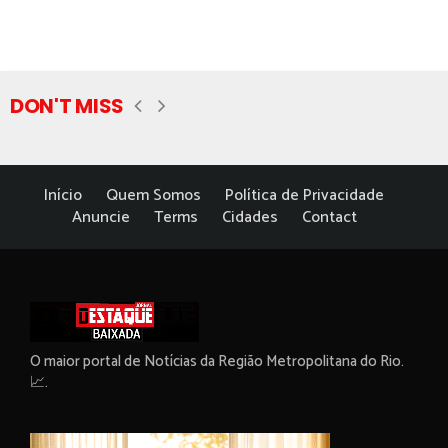
DON'T MISS
Início
Quem Somos
Política de Privacidade
Anuncie
Terms
Cidades
Contact
O maior portal de Notícias da Região Metropolitana do Rio.
📈.