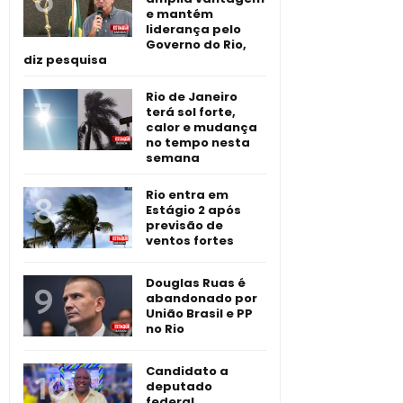
e mantém
liderança pelo
Governo do Rio,
diz pesquisa
Rio de Janeiro
terá sol forte,
calor e mudança
no tempo nesta
semana
Rio entra em
Estágio 2 após
previsão de
ventos fortes
Douglas Ruas é
abandonado por
União Brasil e PP
no Rio
Candidato a
deputado
federal,