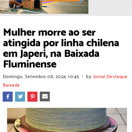
Mulher morre ao ser
atingida por linha chilena
em Japeri, na Baixada
Fluminense
Domingo, Setembro 08, 2024
10:45
by
Jornal Destaque
/
Baixada