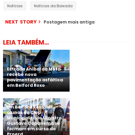
Notícias
Notícias da Baixada
NEXT STORY
Postagem mais antiga
LEIA TAMBÉM...
Estrada Aníbal da Mota
recebe nova
pavimentação asfáltica
em Belford Roxo
Em Belford Roxo, 101
alunos do Ciep
Municipalizado Ministro
Gustavo Capanema se
formam em curso do
Proerd