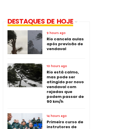
DESTAQUES DE HOJE
9 hours ago
Rio cancela aulas
após previsão de
vendaval
10 hours ago
Rio está calmo,
mas pode ser
atingido por novo
vendaval com
rajadas que
podem passar de
90 km/h
14 hours ago
Primeiro curso de
instrutores de