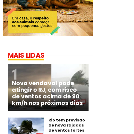
MAIS LIDAS
Novo vendaval pode
atingir o RJ, com risco
de ventos acima de 90
km/h nos próximos dias
Rio tem previsão
de nova rajadas
de ventos fortes