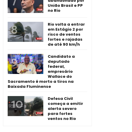
abandonado por
União Brasil e PP
no Rio
Rio volta a entrar
em Estágio 2 por
risco de ventos
fortes e rajadas
de até 90 km/h
Candidato a
deputado
federal,
empresário
Wallace do
Sacramento é morto a tiros na
Baixada Fluminense
Defesa Civil
começa a emitir
alerta severo
para fortes
ventos no Rio