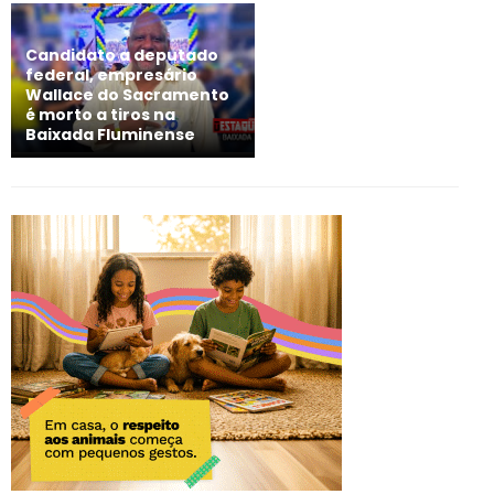
Candidato a deputado
federal, empresário
Wallace do Sacramento
é morto a tiros na
Baixada Fluminense