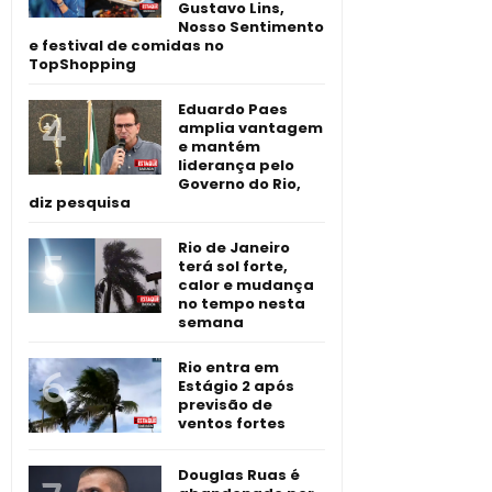
Gustavo Lins,
Nosso Sentimento
e festival de comidas no
TopShopping
Eduardo Paes
amplia vantagem
e mantém
liderança pelo
Governo do Rio,
diz pesquisa
Rio de Janeiro
terá sol forte,
calor e mudança
no tempo nesta
semana
Rio entra em
Estágio 2 após
previsão de
ventos fortes
Douglas Ruas é