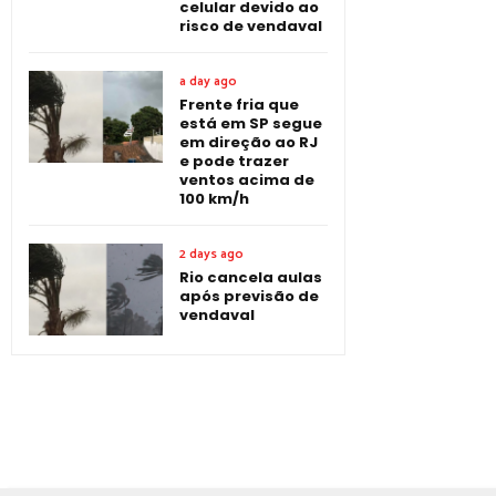
celular devido ao
risco de vendaval
a day ago
Frente fria que
está em SP segue
em direção ao RJ
e pode trazer
ventos acima de
100 km/h
2 days ago
Rio cancela aulas
após previsão de
vendaval