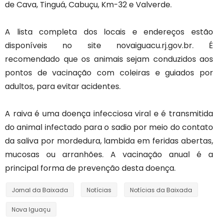
de Cava, Tinguá, Cabuçu, Km-32 e Valverde.
A lista completa dos locais e endereços estão
disponíveis no site novaiguacu.rj.gov.br. É
recomendado que os animais sejam conduzidos aos
pontos de vacinação com coleiras e guiados por
adultos, para evitar acidentes.
A raiva é uma doença infecciosa viral e é transmitida
do animal infectado para o sadio por meio do contato
da saliva por mordedura, lambida em feridas abertas,
mucosas ou arranhões. A vacinação anual é a
principal forma de prevenção desta doença.
Jornal da Baixada
Notícias
Notícias da Baixada
Nova Iguaçu