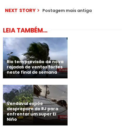
NEXT STORY
Postagem mais antiga
LEIA TAMBÉM...
Rio tem previsão de nova
rajadas de ventos fortes
neste final de semana
Vendaval expõe
despreparo do RJ para
enfrentar um super El
Niño