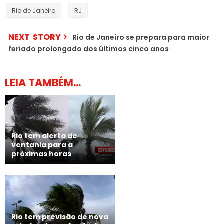
Rio de Janeiro
RJ
NEXT STORY
Rio de Janeiro se prepara para maior
feriado prolongado dos últimos cinco anos
LEIA TAMBÉM...
Rio tem alerta de
ventania para a
próximas horas
Rio tem previsão de nova