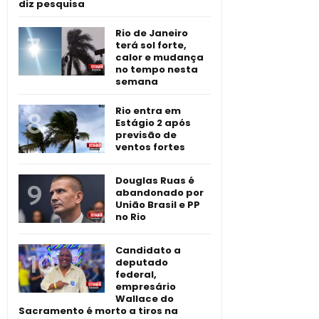
diz pesquisa
Rio de Janeiro
terá sol forte,
calor e mudança
no tempo nesta
semana
Rio entra em
Estágio 2 após
previsão de
ventos fortes
Douglas Ruas é
abandonado por
União Brasil e PP
no Rio
Candidato a
deputado
federal,
empresário
Wallace do
Sacramento é morto a tiros na