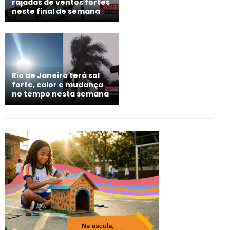
rajadas de ventos fortes
neste final de semana
Rio de Janeiro terá sol
forte, calor e mudança
no tempo nesta semana