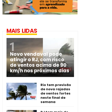
MAIS LIDAS
Novo vendaval pode
atingir o RJ, com risco
de ventos acima de 90
km/h nos próximos dias
Rio tem previsão
de nova rajadas
de ventos fortes
neste final de
semana