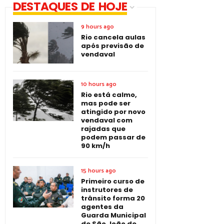
DESTAQUES DE HOJE
9 hours ago
Rio cancela aulas
após previsão de
vendaval
10 hours ago
Rio está calmo,
mas pode ser
atingido por novo
vendaval com
rajadas que
podem passar de
90 km/h
15 hours ago
Primeiro curso de
instrutores de
trânsito forma 20
agentes da
Guarda Municipal
de São João de