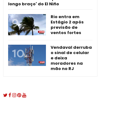
longo braço' do El Niño
Rio entra em
Estágio 2 após
previsão de
ventos fortes
Vendaval derruba
o sinal de celular
e deixa
moradores na
mão no RJ