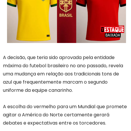
A decisão, que teria sido aprovada pela entidade
máxima do futebol brasileiro no ano passado, revela
uma mudança em relação aos tradicionais tons de
azul que frequentemente marcam o segundo
uniforme da equipe canarinho.
A escolha do vermelho para um Mundial que promete
agitar a América do Norte certamente gerará
debates e expectativas entre os torcedores.