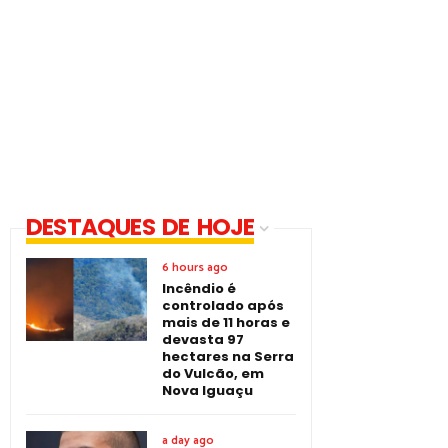
DESTAQUES DE HOJE
6 hours ago
Incêndio é
controlado após
mais de 11 horas e
devasta 97
hectares na Serra
do Vulcão, em
Nova Iguaçu
a day ago