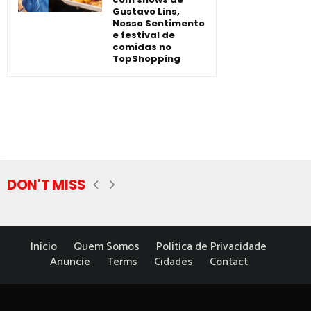
Gustavo Lins,
Nosso Sentimento
e festival de
comidas no
TopShopping
DON'T MISS
Início
Quem Somos
Política de Privacidade
Anuncie
Terms
Cidades
Contact