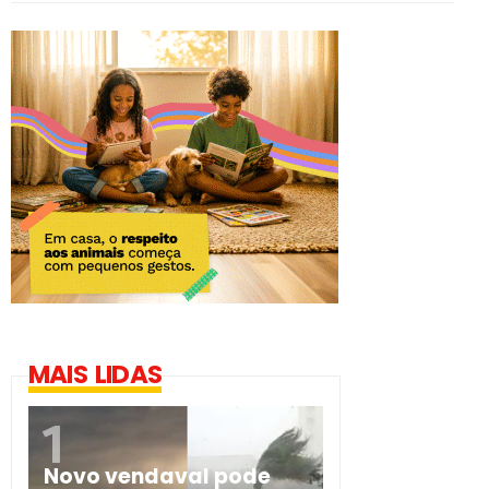
MAIS LIDAS
Novo vendaval pode