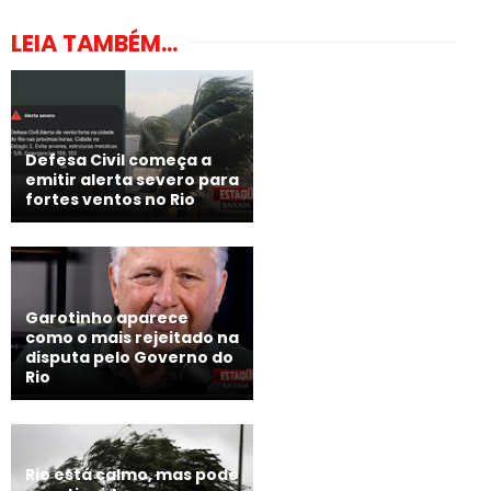
LEIA TAMBÉM...
Defesa Civil começa a
emitir alerta severo para
fortes ventos no Rio
Garotinho aparece
como o mais rejeitado na
disputa pelo Governo do
Rio
Rio está calmo, mas pode