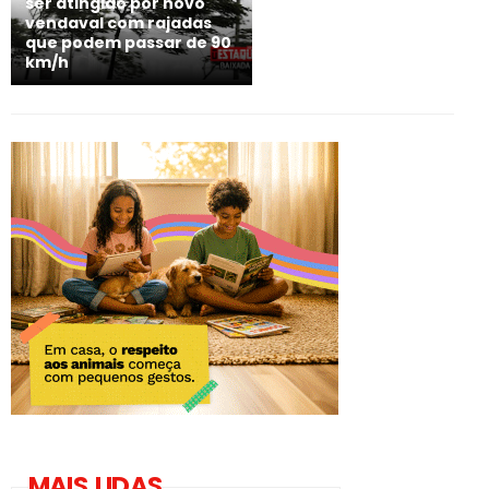
ser atingido por novo
vendaval com rajadas
que podem passar de 90
km/h
MAIS LIDAS