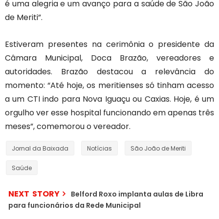
é uma alegria e um avanço para a saúde de São João
de Meriti”.
Estiveram presentes na cerimônia o presidente da
Câmara Municipal, Doca Brazão, vereadores e
autoridades. Brazão destacou a relevância do
momento: “Até hoje, os meritienses só tinham acesso
a um CTI indo para Nova Iguaçu ou Caxias. Hoje, é um
orgulho ver esse hospital funcionando em apenas três
meses”, comemorou o vereador.
Jornal da Baixada
Notícias
São João de Meriti
Saúde
NEXT STORY
Belford Roxo implanta aulas de Libra
para funcionários da Rede Municipal