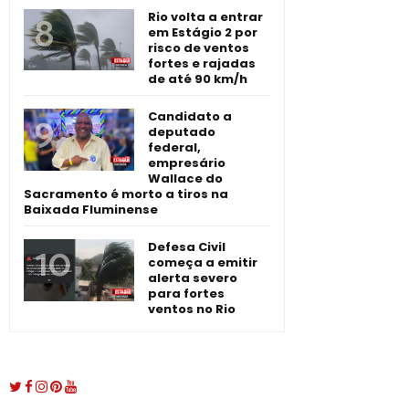
Rio volta a entrar
em Estágio 2 por
risco de ventos
fortes e rajadas
de até 90 km/h
Candidato a
deputado
federal,
empresário
Wallace do
Sacramento é morto a tiros na
Baixada Fluminense
Defesa Civil
começa a emitir
alerta severo
para fortes
ventos no Rio