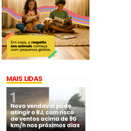
MAIS LIDAS
Novo vendaval pode
atingir o RJ, com risco
de ventos acima de 90
km/h nos próximos dias