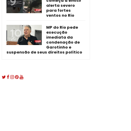
começa a emitir
alerta severo
para fortes
ventos no Rio
MP do Rio pede
execução
imediata da
condenação de
Garotinho e
suspensão de seus direitos político