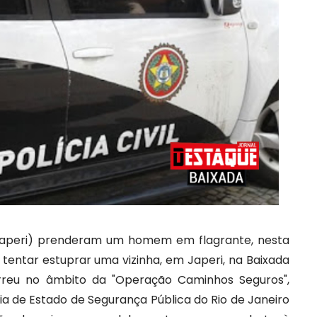
P (Japeri) prenderam um homem em flagrante, nesta
 tentar estuprar uma vizinha, em Japeri, na Baixada
orreu no âmbito da "Operação Caminhos Seguros",
a de Estado de Segurança Pública do Rio de Janeiro