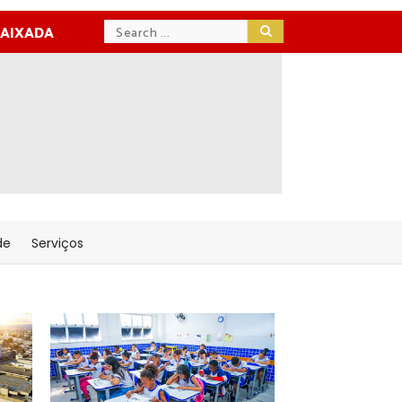
BAIXADA
de
Serviços