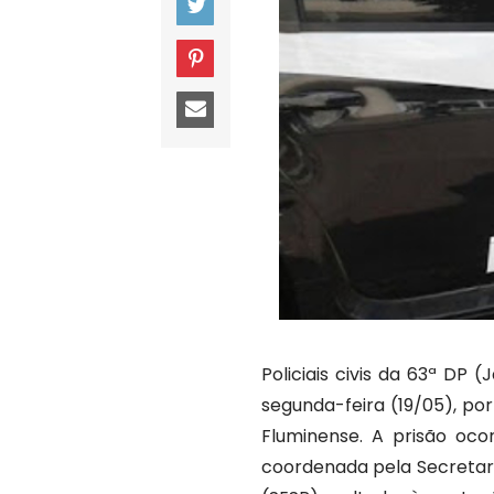
Policiais civis da 63ª D
segunda-feira (19/05), por
Fluminense. A prisão oc
coordenada pela Secretari