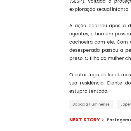
(SESP), voltada à prote
exploração sexual infanto-j
A ação ocorreu após a de
agentes, o homem passou a
cachoeira com ele. Com a
desesperada passou a pe
preso. O filho da mulher ch
O autor fugiu do local, ma
sua residência. Diante 
estupro tentado.
Baixada Fluminense
Japer
NEXT STORY
Postagem 