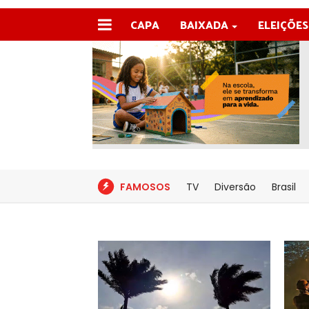
CAPA
BAIXADA
ELEIÇÕES
FAMOSOS
TV
Diversão
Brasil