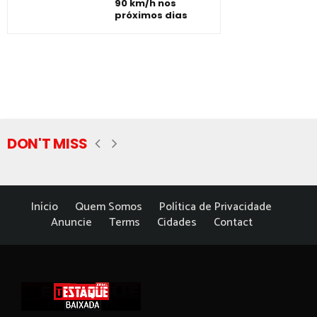
90 km/h nos
próximos dias
DON'T MISS
Início
Quem Somos
Política de Privacidade
Anuncie
Terms
Cidades
Contact