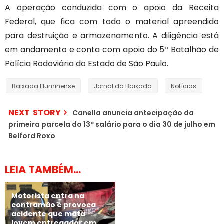
A operação conduzida com o apoio da Receita
Federal, que fica com todo o material apreendido
para destruição e armazenamento. A diligência está
em andamento e conta com apoio do 5º Batalhão de
Polícia Rodoviária do Estado de São Paulo.
Baixada Fluminense
Jornal da Baixada
Notícias
NEXT STORY
Canella anuncia antecipação da
primeira parcela do 13º salário para o dia 30 de julho em
Belford Roxo
LEIA TAMBÉM...
Motorista entra na
contramão e provoca
acidente que mata
jovem entregador em