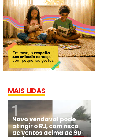
MAIS LIDAS
Novo vendaval pode
atingir o RJ, com risco
de ventos acima de 90