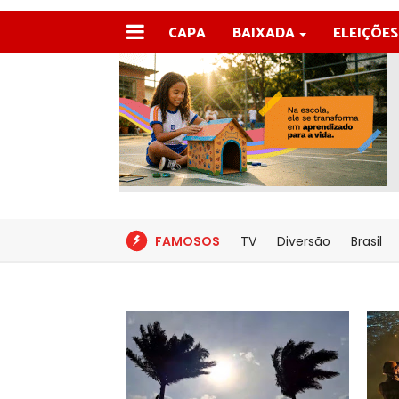
CAPA
BAIXADA
ELEIÇÕES
FAMOSOS
TV
Diversão
Brasil