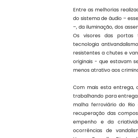
Entre as melhorias realiz
do sistema de áudio – ess
–, da iluminação, dos ass
Os visores das portas
tecnologia antivandalismo
resistentes a chutes e van
originais - que estavam 
menos atrativo aos crimin
Com mais esta entrega, a
trabalhando para entregar
malha ferroviário do Rio
recuperação das composi
empenho e da criativid
ocorrências de vandalis