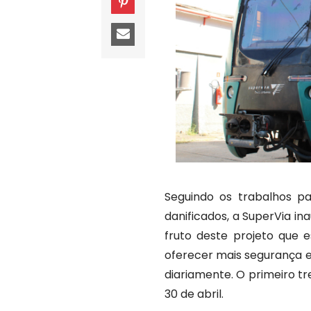
Seguindo os trabalhos p
danificados, a SuperVia in
fruto deste projeto que e
oferecer mais segurança e
diariamente. O primeiro tr
30 de abril.