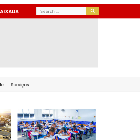
BAIXADA
de
Serviços