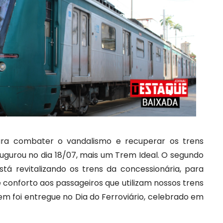
ara combater o vandalismo e recuperar os trens
augurou no dia 18/07, mais um Trem Ideal. O segundo
stá revitalizando os trens da concessionária, para
 conforto aos passageiros que utilizam nossos trens
em foi entregue no Dia do Ferroviário, celebrado em