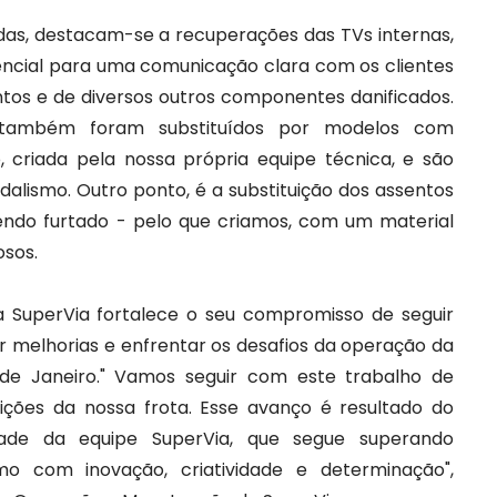
adas, destacam-se a recuperações das TVs internas,
encial para uma comunicação clara com os clientes
entos e de diversos outros componentes danificados.
 também foram substituídos por modelos com
, criada pela nossa própria equipe técnica, e são
dalismo. Outro ponto, é a substituição dos assentos
sendo furtado - pelo que criamos, com um material
osos.
 SuperVia fortalece o seu compromisso de seguir
 melhorias e enfrentar os desafios da operação da
 de Janeiro." Vamos seguir com este trabalho de
ções da nossa frota. Esse avanço é resultado do
ade da equipe SuperVia, que segue superando
mo com inovação, criatividade e determinação",