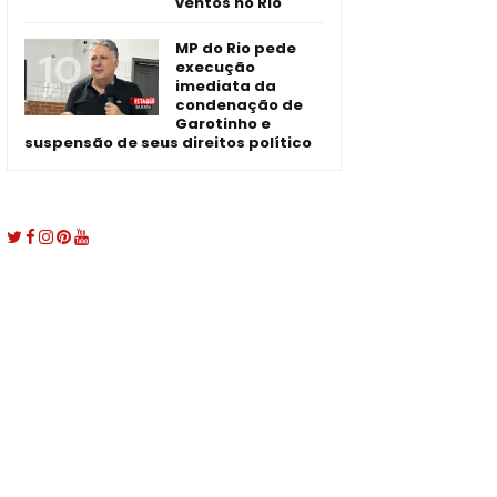
ventos no Rio
MP do Rio pede
execução
imediata da
condenação de
Garotinho e
suspensão de seus direitos político