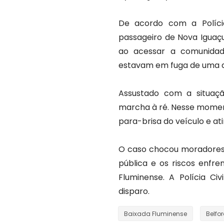
De acordo com a Polícia
passageiro de Nova Iguaç
ao acessar a comunidad
estavam em fuga de uma açã
Assustado com a situaçã
marcha à ré. Nesse moment
para-brisa do veículo e at
O caso chocou moradores 
pública e os riscos enfre
Fluminense. A Polícia Ci
disparo.
Baixada Fluminense
Belfo