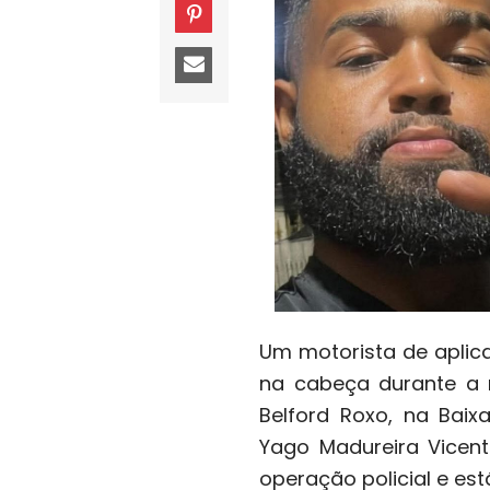
Um motorista de aplica
na cabeça durante a 
Belford Roxo, na Baix
Yago Madureira Vicent
operação policial e es