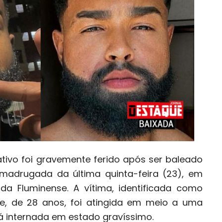
tivo foi gravemente ferido após ser baleado
madrugada da última quinta-feira (23), em
ada Fluminense. A vítima, identificada como
e, de 28 anos, foi atingida em meio a uma
tá internada em estado gravíssimo.