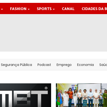
FASHION
SPORTS
CANAL
CIDADES DA 
Segurança Pública
Podcast
Emprego
Economia
Saú