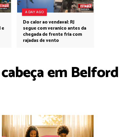
A DAY AGO
Do calor ao vendaval: RJ
l e
segue com veranico antes da
chegada de frente fria com
rajadas de vento
a cabeça em Belford