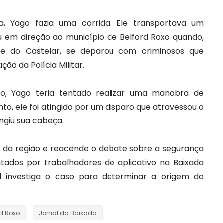
, Yago fazia uma corrida. Ele transportava um
u em direção ao município de Belford Roxo quando,
e do Castelar, se deparou com criminosos que
o da Polícia Militar.
o, Yago teria tentado realizar uma manobra de
o, ele foi atingido por um disparo que atravessou o
ingiu sua cabeça.
da região e reacende o debate sobre a segurança
ntados por trabalhadores de aplicativo na Baixada
vil investiga o caso para determinar a origem do
rd Roxo
Jornal da Baixada