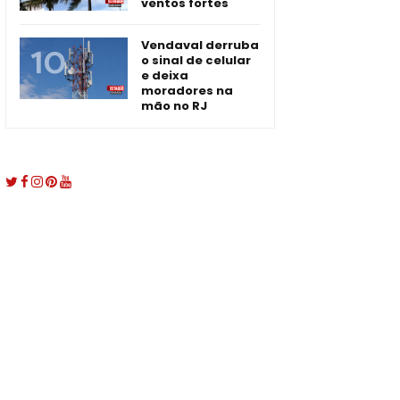
ventos fortes
Vendaval derruba
o sinal de celular
e deixa
moradores na
mão no RJ