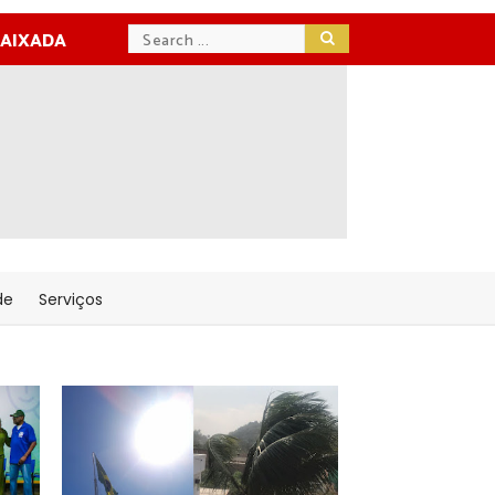
BAIXADA
de
Serviços