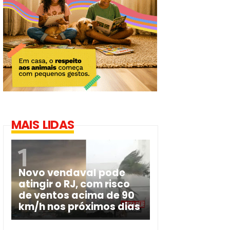
MAIS LIDAS
Novo vendaval pode
atingir o RJ, com risco
de ventos acima de 90
km/h nos próximos dias