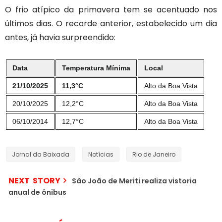
O frio atípico da primavera tem se acentuado nos
últimos dias. O recorde anterior, estabelecido um dia
antes, já havia surpreendido:
Data
Temperatura Mínima
Local
21/10/2025
11,3°C
Alto da Boa Vista
20/10/2025
12,2°C
Alto da Boa Vista
06/10/2014
12,7°C
Alto da Boa Vista
Jornal da Baixada
Notícias
Rio de Janeiro
NEXT STORY
São João de Meriti realiza vistoria
anual de ônibus