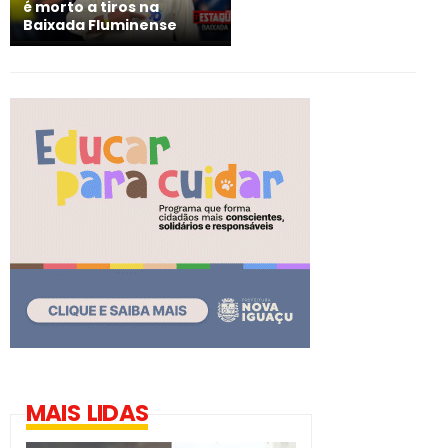
é morto a tiros na
Baixada Fluminense
MAIS LIDAS