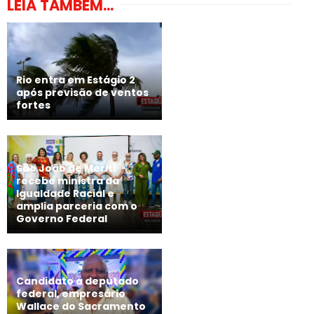
LEIA TAMBÉM...
Rio entra em Estágio 2
após previsão de ventos
fortes
São João de Meriti
recebe ministra da
Igualdade Racial e
amplia parceria com o
Governo Federal
Candidato a deputado
federal, empresário
Wallace do Sacramento