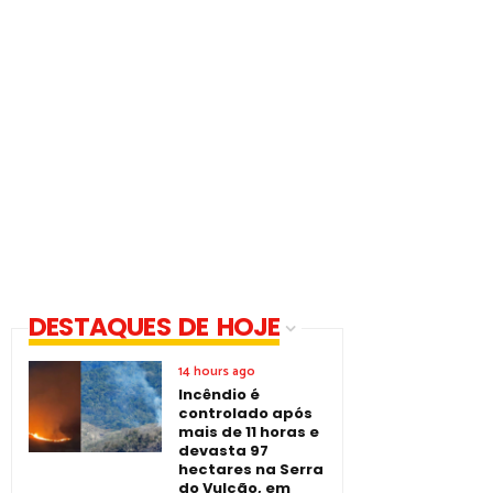
DESTAQUES DE HOJE
14 hours ago
Incêndio é
controlado após
mais de 11 horas e
devasta 97
hectares na Serra
do Vulcão, em