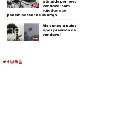
atingido por novo
vendaval com
rajadas que
podem passar de 90 km/h
Rio cancela aulas
após previsão de
vendaval