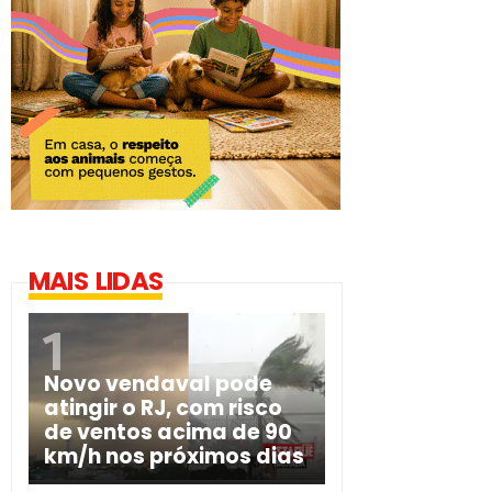
MAIS LIDAS
Novo vendaval pode
atingir o RJ, com risco
de ventos acima de 90
km/h nos próximos dias