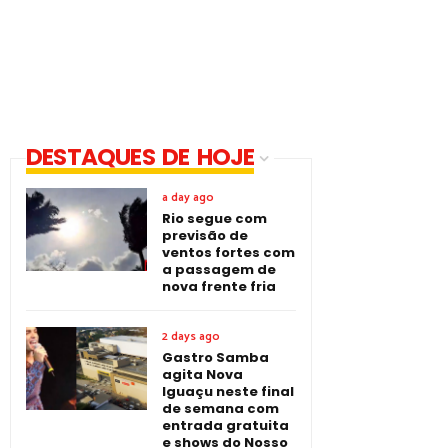
DESTAQUES DE HOJE
a day ago
Rio segue com
previsão de
ventos fortes com
a passagem de
nova frente fria
2 days ago
Gastro Samba
agita Nova
Iguaçu neste final
de semana com
entrada gratuita
e shows do Nosso