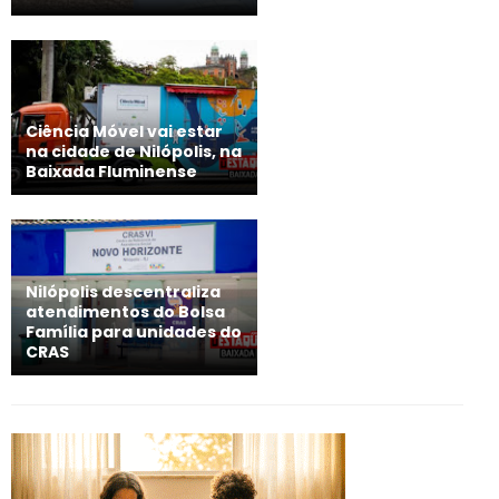
Ciência Móvel vai estar
na cidade de Nilópolis, na
Baixada Fluminense
Nilópolis descentraliza
atendimentos do Bolsa
Família para unidades do
CRAS