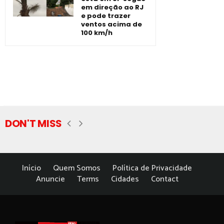
em direção ao RJ
e pode trazer
ventos acima de
100 km/h
DON'T MISS
Início
Quem Somos
Política de Privacidade
Anuncie
Terms
Cidades
Contact