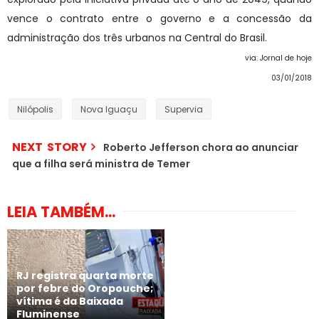
vence o contrato entre o governo e a concessão da
administração dos três urbanos na Central do Brasil.
via: Jornal de hoje
03/01/2018
Nilópolis
Nova Iguaçu
Supervia
NEXT STORY
Roberto Jefferson chora ao anunciar
que a filha será ministra de Temer
LEIA TAMBÉM...
RJ registra quarta morte
por febre do Oropouche;
vítima é da Baixada
Fluminense