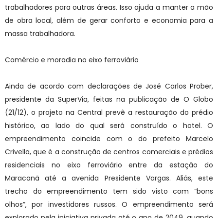
trabalhadores para outras áreas. Isso ajuda a manter a mão
de obra local, além de gerar conforto e economia para a
massa trabalhadora.
Comércio e moradia no eixo ferroviário
Ainda de acordo com declarações de José Carlos Prober,
presidente da SuperVia, feitas na publicação de O Globo
(21/12), o projeto na Central prevê a restauração do prédio
histórico, ao lado do qual será construído o hotel. O
empreendimento coincide com o do prefeito Marcelo
Crivella, que é a construção de centros comerciais e prédios
residenciais no eixo ferroviário entre da estação do
Maracanã até a avenida Presidente Vargas. Aliás, este
trecho do empreendimento tem sido visto com “bons
olhos”, por investidores russos. O empreendimento será
explorado pela iniciativa privada até o ano de 2049, quando