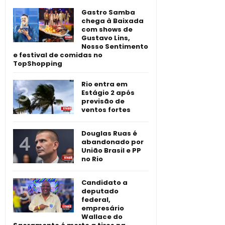
Gastro Samba
chega à Baixada
com shows de
Gustavo Lins,
Nosso Sentimento
e festival de comidas no
TopShopping
Rio entra em
Estágio 2 após
previsão de
ventos fortes
Douglas Ruas é
abandonado por
União Brasil e PP
no Rio
Candidato a
deputado
federal,
empresário
Wallace do