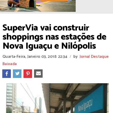
SuperVia vai construir
shoppings nas estações de
Nova Iguaçu e Nilópolis
Quarta-Feira, Janeiro 03, 2018
22:34
by
Jornal Destaque
/
Baixada