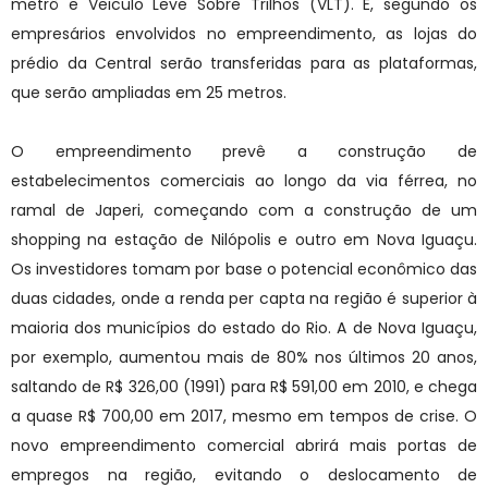
metrô e Veiculo Leve Sobre Trilhos (VLT). E, segundo os
empresários envolvidos no empreendimento, as lojas do
prédio da Central serão transferidas para as plataformas,
que serão ampliadas em 25 metros.
O empreendimento prevê a construção de
estabelecimentos comerciais ao longo da via férrea, no
ramal de Japeri, começando com a construção de um
shopping na estação de Nilópolis e outro em Nova Iguaçu.
Os investidores tomam por base o potencial econômico das
duas cidades, onde a renda per capta na região é superior à
maioria dos municípios do estado do Rio. A de Nova Iguaçu,
por exemplo, aumentou mais de 80% nos últimos 20 anos,
saltando de R$ 326,00 (1991) para R$ 591,00 em 2010, e chega
a quase R$ 700,00 em 2017, mesmo em tempos de crise. O
novo empreendimento comercial abrirá mais portas de
empregos na região, evitando o deslocamento de