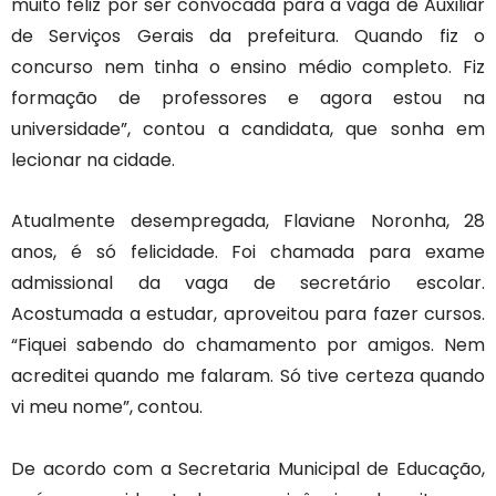
muito feliz por ser convocada para a vaga de Auxiliar
de Serviços Gerais da prefeitura. Quando fiz o
concurso nem tinha o ensino médio completo. Fiz
formação de professores e agora estou na
universidade”, contou a candidata, que sonha em
lecionar na cidade.
Atualmente desempregada, Flaviane Noronha, 28
anos, é só felicidade. Foi chamada para exame
admissional da vaga de secretário escolar.
Acostumada a estudar, aproveitou para fazer cursos.
“Fiquei sabendo do chamamento por amigos. Nem
acreditei quando me falaram. Só tive certeza quando
vi meu nome”, contou.
De acordo com a Secretaria Municipal de Educação,