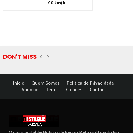
90 km/h
DON'T MISS
Início
Quem Somos
Política de Privacidade
Anuncie
Terms
Cidades
Contact
O maior portal de Notícias da Região Metropolitana do Rio.