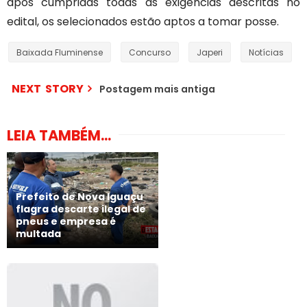
após cumpridas todas as exigências descritas no
edital, os selecionados estão aptos a tomar posse.
Baixada Fluminense
Concurso
Japeri
Notícias
NEXT STORY
Postagem mais antiga
LEIA TAMBÉM...
Prefeito de Nova Iguaçu
flagra descarte ilegal de
pneus e empresa é
multada