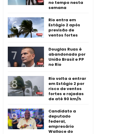
no tempo nesta
semana
Rio entra em
Estágio 2 após
previsão de
ventos fortes
Douglas Ruas é
abandonado por
União Brasil e PP
no Rio
Rio volta a entrar
em Estágio 2 por
risco de ventos
fortes e rajadas
de até 90 km/h
Candidato a
deputado
federal,
empresário
Wallace do