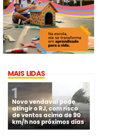
MAIS LIDAS
Novo vendaval pode
atingir o RJ, com risco
de ventos acima de 90
km/h nos próximos dias