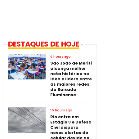
DESTAQUES DE HOJE
9 hours ago
São João de Meriti
alcança melhor
nota histórica no
Ideb e lidera entre
as maiores redes
da Baixada
Fluminense
10 hours ago
Rio entra em
Estágio 3 e Defesa
Civil dispara
novos alertas de
celular devido ao