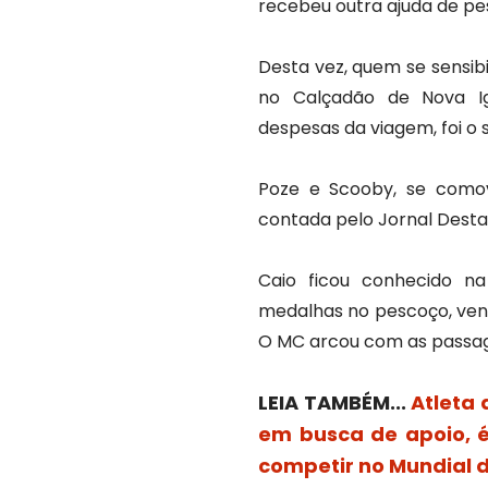
recebeu outra ajuda de pe
Desta vez, quem se sensibi
no Calçadão de Nova Ig
despesas da viagem, foi o 
Poze e Scooby, se comove
contada pelo Jornal Desta
Caio ficou conhecido na
medalhas no pescoço, ve
O MC arcou com as passage
LEIA TAMBÉM...
Atleta 
em busca de apoio, 
competir no Mundial d