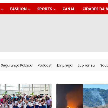
FASHION
SPORTS
CANAL
CIDADES DA 
Segurança Pública
Podcast
Emprego
Economia
Saú