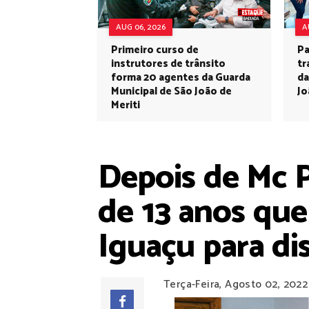
AUG 06, 2026
A
Primeiro curso de
Pa
instrutores de trânsito
tr
forma 20 agentes da Guarda
da
Municipal de São João de
Jo
Meriti
Depois de Mc 
de 13 anos qu
Iguaçu para dis
Terça-Feira, Agosto 02, 2022