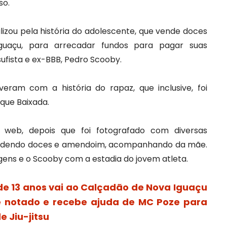
so.
lizou pela história do adolescente, que vende doces
uaçu, para arrecadar fundos para pagar suas
sufista e ex-BBB, Pedro Scooby.
ram com a história do rapaz, que inclusive, foi
que Baixada.
 web, depois que foi fotografado com diversas
ndendo doces e amendoim, acompanhando da mãe.
ns e o Scooby com a estadia do jovem atleta.
de 13 anos vai ao Calçadão de Nova Iguaçu
é notado e recebe ajuda de MC Poze para
e Jiu-jitsu