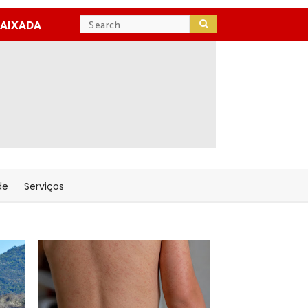
BAIXADA
de
Serviços