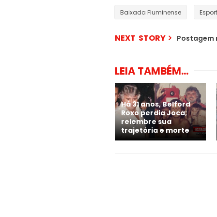
Baixada Fluminense
Espor
NEXT STORY
Postagem 
LEIA TAMBÉM...
Há 31 anos, Belford
Roxo perdia Joca;
relembre sua
trajetória e morte