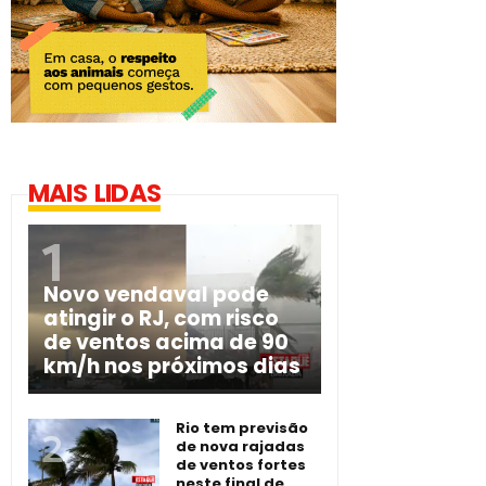
MAIS LIDAS
Novo vendaval pode
atingir o RJ, com risco
de ventos acima de 90
km/h nos próximos dias
Rio tem previsão
de nova rajadas
de ventos fortes
neste final de