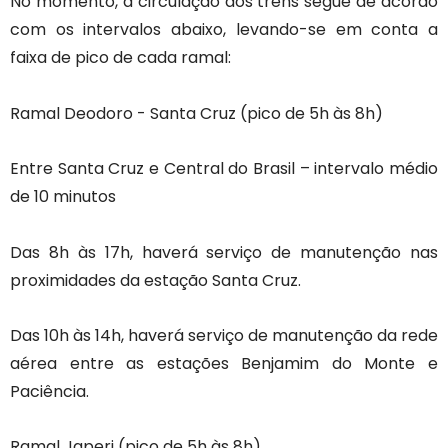
No momento, a circulação dos trens segue de acordo
com os intervalos abaixo, levando-se em conta a
faixa de pico de cada ramal:
Ramal Deodoro - Santa Cruz (pico de 5h às 8h)
Entre Santa Cruz e Central do Brasil – intervalo médio
de 10 minutos
Das 8h às 17h, haverá serviço de manutenção nas
proximidades da estação Santa Cruz.
Das 10h às 14h, haverá serviço de manutenção da rede
aérea entre as estações Benjamim do Monte e
Paciência.
Ramal Japeri (pico de 5h às 8h)