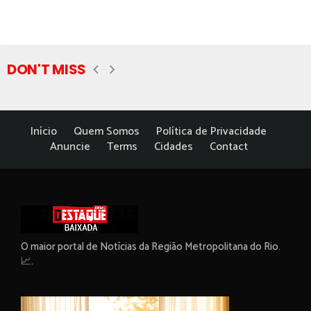
DON'T MISS
Início
Quem Somos
Política de Privacidade
Anuncie
Terms
Cidades
Contact
O maior portal de Notícias da Região Metropolitana do Rio.
📈.