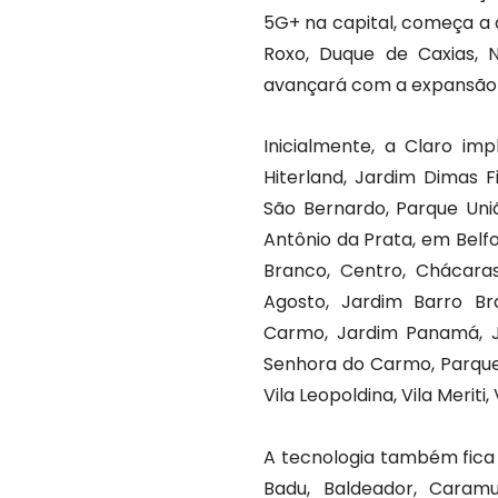
5G+ na capital, começa a d
Roxo, Duque de Caxias, N
avançará com a expansão 
Inicialmente, a Claro im
Hiterland, Jardim Dimas F
São Bernardo, Parque União
Antônio da Prata, em Belf
Branco, Centro, Chácaras 
Agosto, Jardim Barro Br
Carmo, Jardim Panamá, J
Senhora do Carmo, Parque Fe
Vila Leopoldina, Vila Meriti,
A tecnologia também fica d
Badu, Baldeador, Caramu