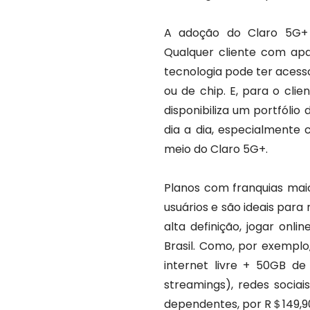
A adoção do Claro 5G+ 
Qualquer cliente com ap
tecnologia pode ter aces
ou de chip. E, para o clie
disponibiliza um portfóli
dia a dia, especialmente 
meio do Claro 5G+.
Planos com franquias mai
usuários e são ideais par
alta definição, jogar onli
Brasil. Como, por exempl
internet livre + 50GB de 
streamings), redes sociai
dependentes, por R＄149,90.