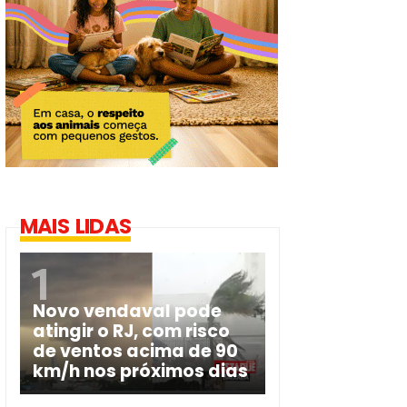
MAIS LIDAS
Novo vendaval pode
atingir o RJ, com risco
de ventos acima de 90
km/h nos próximos dias