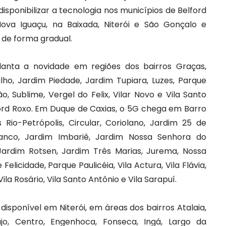
isponibilizar a tecnologia nos municípios de Belford
ova Iguaçu, na Baixada, Niterói e São Gonçalo e
de forma gradual.
planta a novidade em regiões dos bairros Graças,
ilho, Jardim Piedade, Jardim Tupiara, Luzes, Parque
, Sublime, Vergel do Felix, Vilar Novo e Vila Santo
ord Roxo. Em Duque de Caxias, o 5G chega em Barro
Rio-Petrópolis, Circular, Coriolano, Jardim 25 de
anco, Jardim Imbariê, Jardim Nossa Senhora do
ardim Rotsen, Jardim Três Marias, Jurema, Nossa
licidade, Parque Paulicéia, Vila Actura, Vila Flávia,
 Vila Rosário, Vila Santo Antônio e Vila Sarapuí.
isponível em Niterói, em áreas dos bairros Atalaia,
jo, Centro, Engenhoca, Fonseca, Ingá, Largo da