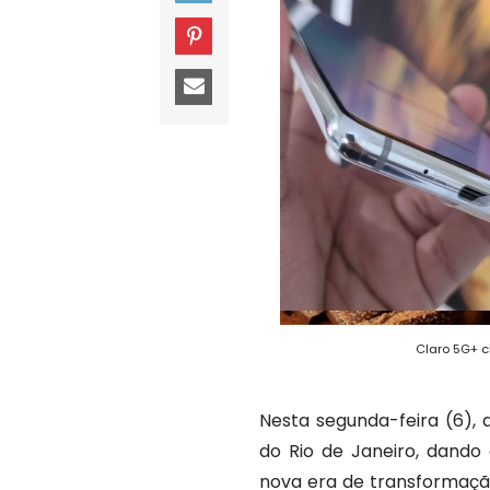
Claro 5G+ c
Nesta segunda-feira (6), 
do Rio de Janeiro, dando
nova era de transformação