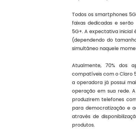
Todos os smartphones 5G
faixas dedicadas e serã
5G+. A expectativa inicia
(dependendo do tamanho 
simultâneo naquele mome
Atualmente, 70% dos ap
compatíveis com o Claro 5
a operadora já possui ma
operação em sua rede. A 
produzirem telefones com
para democratização e ac
através de disponibiliza
produtos.