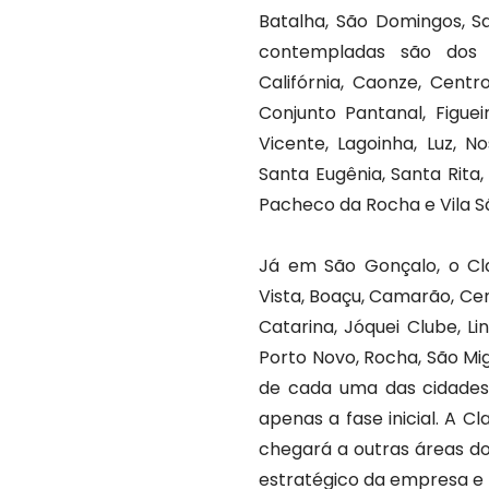
Batalha, São Domingos, S
contempladas são dos b
Califórnia, Caonze, Cent
Conjunto Pantanal, Figue
Vicente, Lagoinha, Luz, N
Santa Eugênia, Santa Rita, 
Pacheco da Rocha e Vila Sã
Já em São Gonçalo, o Cl
Vista, Boaçu, Camarão, Ce
Catarina, Jóquei Clube, L
Porto Novo, Rocha, São Mi
de cada uma das cidades e
apenas a fase inicial. A 
chegará a outras áreas do
estratégico da empresa e l