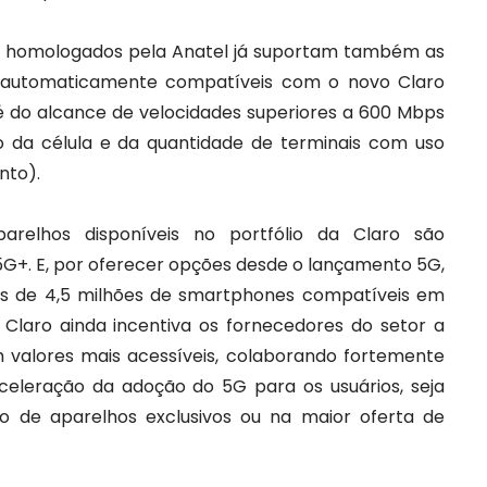
 homologados pela Anatel já suportam também as
o automaticamente compatíveis com o novo Claro
l é do alcance de velocidades superiores a 600 Mbps
da célula e da quantidade de terminais com uso
nto).
arelhos disponíveis no portfólio da Claro são
G+. E, por oferecer opções desde o lançamento 5G,
is de 4,5 milhões de smartphones compatíveis em
Claro ainda incentiva os fornecedores do setor a
 valores mais acessíveis, colaborando fortemente
eleração da adoção do 5G para os usuários, seja
ção de aparelhos exclusivos ou na maior oferta de