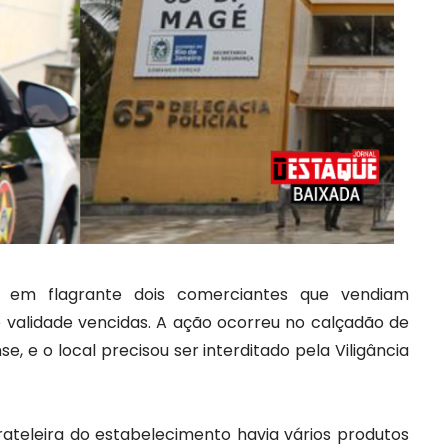
am em flagrante dois comerciantes que vendiam
 validade vencidas. A ação ocorreu no calçadão de
e, e o local precisou ser interditado pela Viligância
ateleira do estabelecimento havia vários produtos