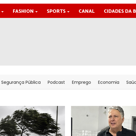
FASHION
SPORTS
CANAL
CIDADES DA 
Segurança Pública
Podcast
Emprego
Economia
Saú