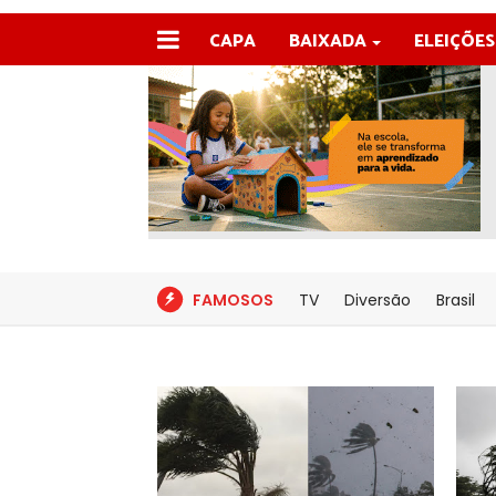
CAPA
BAIXADA
ELEIÇÕES
FAMOSOS
TV
Diversão
Brasil