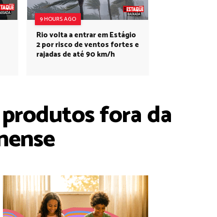
9 HOURS AGO
Rio volta a entrar em Estágio
2 por risco de ventos fortes e
rajadas de até 90 km/h
 produtos fora da
inense