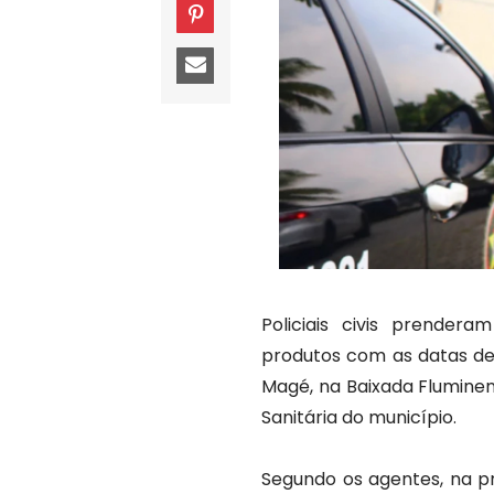
Policiais civis prender
produtos com as datas de
Magé, na Baixada Fluminens
Sanitária do município.
Segundo os agentes, na pr