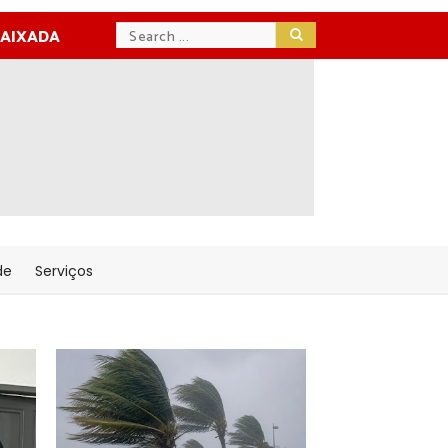
BAIXADA
de
Serviços