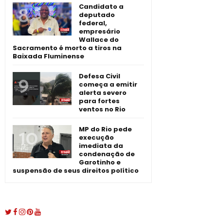
Candidato a
deputado
federal,
empresário
Wallace do
Sacramento é morto a tiros na
Baixada Fluminense
Defesa Civil
começa a emitir
alerta severo
para fortes
ventos no Rio
MP do Rio pede
execução
imediata da
condenação de
Garotinho e
suspensão de seus direitos político