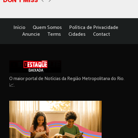
DON'T MISS
Início
Quem Somos
Política de Privacidade
Anuncie
Terms
Cidades
Contact
O maior portal de Notícias da Região Metropolitana do Rio.
📈.