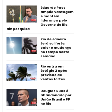
Eduardo Paes
amplia vantagem
e mantém
liderança pelo
Governo do Rio,
diz pesquisa
Rio de Janeiro
terá sol forte,
calor e mudança
no tempo nesta
semana
Rio entra em
Estágio 2 após
previsão de
ventos fortes
Douglas Ruas é
abandonado por
União Brasil e PP
no Rio