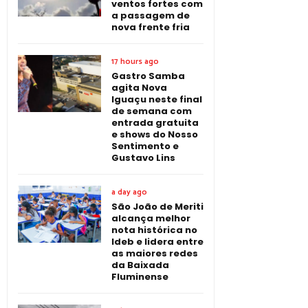
ventos fortes com
a passagem de
nova frente fria
17 hours ago
Gastro Samba
agita Nova
Iguaçu neste final
de semana com
entrada gratuita
e shows do Nosso
Sentimento e
Gustavo Lins
a day ago
São João de Meriti
alcança melhor
nota histórica no
Ideb e lidera entre
as maiores redes
da Baixada
Fluminense