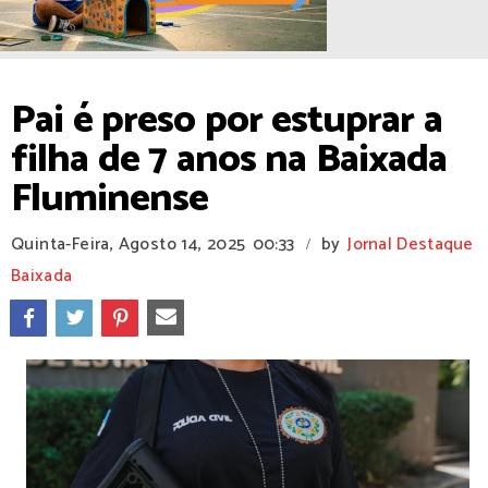
Pai é preso por estuprar a
filha de 7 anos na Baixada
Fluminense
Quinta-Feira, Agosto 14, 2025
00:33
by
Jornal Destaque
/
Baixada