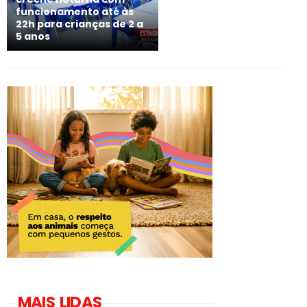
funcionamento até às
22h para crianças de 2 a
5 anos
MAIS LIDAS