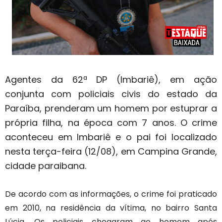
Agentes da 62ª DP (Imbariê), em ação
conjunta com policiais civis do estado da
Paraíba, prenderam um homem por estuprar a
própria filha, na época com 7 anos. O crime
aconteceu em Imbariê e o pai foi localizado
nesta terça-feira (12/08), em Campina Grande,
cidade paraibana.
De acordo com as informações, o crime foi praticado
em 2010, na residência da vítima, no bairro Santa
Lúcia. Os policiais chegaram ao homem após