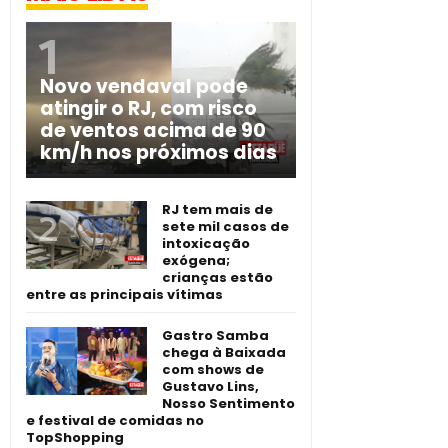
Novo vendaval pode
atingir o RJ, com risco
de ventos acima de 90
km/h nos próximos dias
RJ tem mais de
sete mil casos de
intoxicação
exógena;
crianças estão
entre as principais vítimas
Gastro Samba
chega à Baixada
com shows de
Gustavo Lins,
Nosso Sentimento
e festival de comidas no
TopShopping