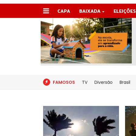
CAPA
BAIXADA
ELEIÇÕES
FAMOSOS
TV
Diversão
Brasil