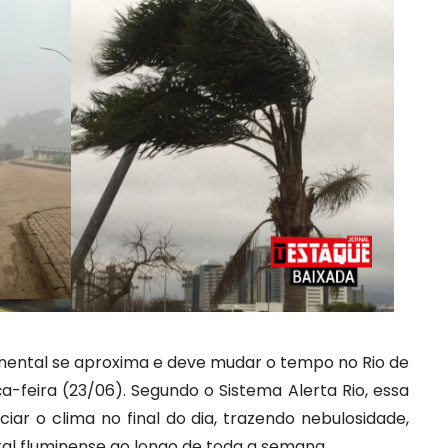
inental se aproxima e deve mudar o tempo no Rio de
ça-feira (23/06). Segundo o Sistema Alerta Rio, essa
iar o clima no final do dia, trazendo nebulosidade,
tal fluminense ao longo de toda a semana.