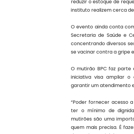
reduzir o estoque de reque
instituto realizem cerca d
O evento ainda conta com
Secretaria de Saúde e Ce
concentrando diversos ser
se vacinar contra a gripe e
O mutirão BPC faz parte d
iniciativa visa ampliar 
garantir um atendimento e
“Poder fornecer acesso 
ter o mínimo de dignid
mutirões são uma importa
quem mais precisa. É faze