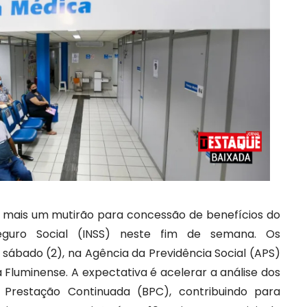
á mais um mutirão para concessão de benefícios do
Seguro Social (INSS) neste fim de semana. Os
ábado (2), na Agência da Previdência Social (APS)
 Fluminense. A expectativa é acelerar a análise dos
 Prestação Continuada (BPC), contribuindo para