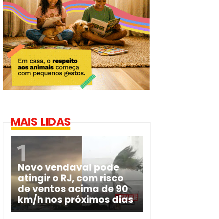
MAIS LIDAS
Novo vendaval pode
atingir o RJ, com risco
de ventos acima de 90
km/h nos próximos dias