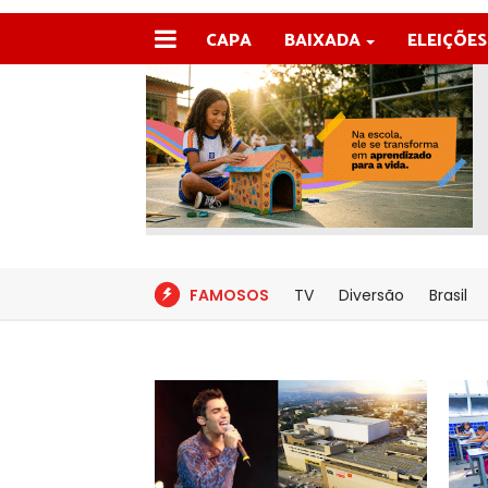
CAPA
BAIXADA
ELEIÇÕES
FAMOSOS
TV
Diversão
Brasil