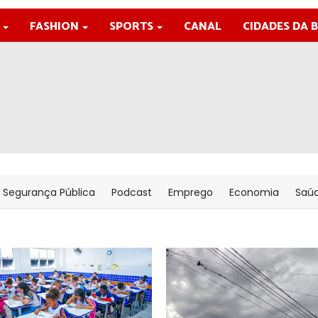
FASHION
SPORTS
CANAL
CIDADES DA 
Segurança Pública
Podcast
Emprego
Economia
Saú