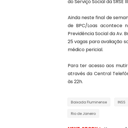
do Serviço Social da SRSE II
Ainda neste final de seman
de BPC/Loas acontece no
Previdência Social da Av. B
25 vagas para avaliação s
médico pericial.
Para ter acesso aos muti
através da Central Telefô
às 22h.
Baixada Fluminense
INSS
Rio de Janeiro