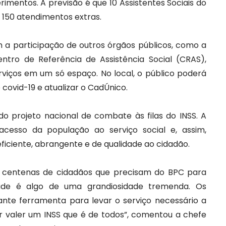
rimentos. A previsão é que 10 Assistentes Sociais do
e 150 atendimentos extras.
 a participação de outros órgãos públicos, como a
ntro de Referência de Assistência Social (CRAS),
viços em um só espaço. No local, o público poderá
 covid-19 e atualizar o CadÚnico.
o projeto nacional de combate às filas do INSS. A
o acesso da população ao serviço social e, assim,
ficiente, abrangente e de qualidade ao cidadão.
a centenas de cidadãos que precisam do BPC para
ade é algo de uma grandiosidade tremenda. Os
nte ferramenta para levar o serviço necessário a
r valer um INSS que é de todos”, comentou a chefe