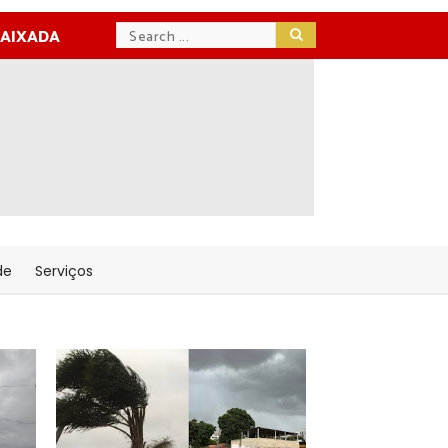
BAIXADA
de
Serviços