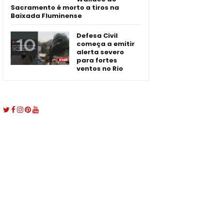
Sacramento é morto a tiros na
Baixada Fluminense
Defesa Civil
começa a emitir
alerta severo
para fortes
ventos no Rio