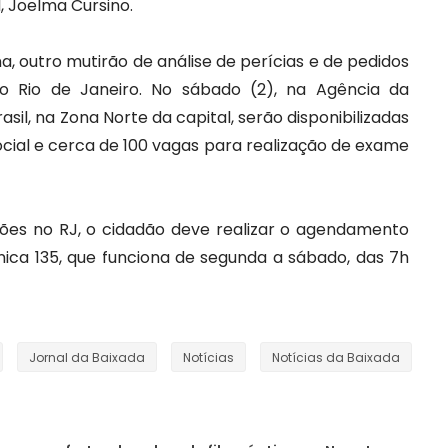
I, Joelma Cursino.
a, outro mutirão de análise de perícias e de pedidos
 Rio de Janeiro. No sábado (2), na Agência da
rasil, na Zona Norte da capital, serão disponibilizadas
ocial e cerca de 100 vagas para realização de exame
rões no RJ, o cidadão deve realizar o agendamento
nica 135, que funciona de segunda a sábado, das 7h
Jornal da Baixada
Notícias
Notícias da Baixada