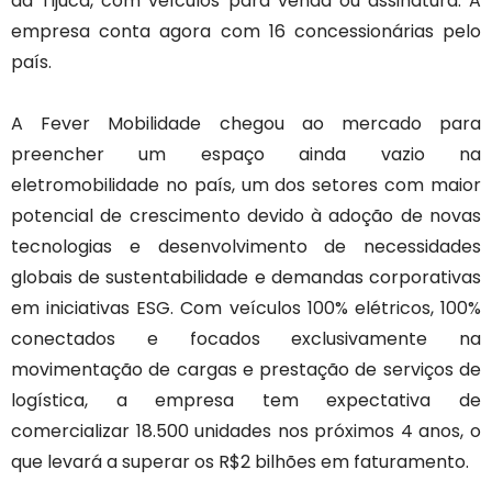
da Tijuca, com veículos para venda ou assinatura. A
empresa conta agora com 16 concessionárias pelo
país.
A Fever Mobilidade chegou ao mercado para
preencher um espaço ainda vazio na
eletromobilidade no país, um dos setores com maior
potencial de crescimento devido à adoção de novas
tecnologias e desenvolvimento de necessidades
globais de sustentabilidade e demandas corporativas
em iniciativas ESG. Com veículos 100% elétricos, 100%
conectados e focados exclusivamente na
movimentação de cargas e prestação de serviços de
logística, a empresa tem expectativa de
comercializar 18.500 unidades nos próximos 4 anos, o
que levará a superar os R$2 bilhões em faturamento.