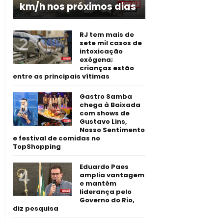
km/h nos próximos dias
RJ tem mais de
sete mil casos de
intoxicação
exógena;
crianças estão
entre as principais vítimas
Gastro Samba
chega à Baixada
com shows de
Gustavo Lins,
Nosso Sentimento
e festival de comidas no
TopShopping
Eduardo Paes
amplia vantagem
e mantém
liderança pelo
Governo do Rio,
diz pesquisa