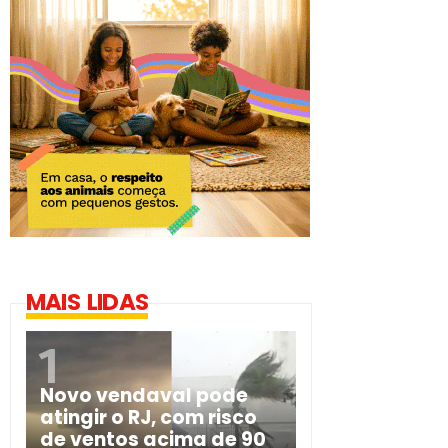
MAIS LIDAS
Novo vendaval pode
atingir o RJ, com risco
de ventos acima de 90