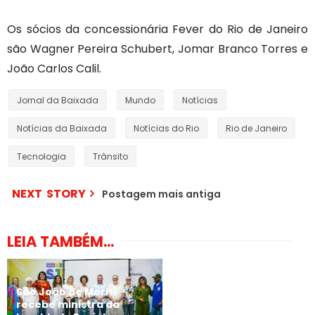
Os sócios da concessionária Fever do Rio de Janeiro
são Wagner Pereira Schubert, Jomar Branco Torres e
João Carlos Calil.
Jornal da Baixada
Mundo
Notícias
Notícias da Baixada
Notícias do Rio
Rio de Janeiro
Tecnologia
Trânsito
NEXT STORY
Postagem mais antiga
LEIA TAMBÉM...
São João de Meriti
recebe ministra da