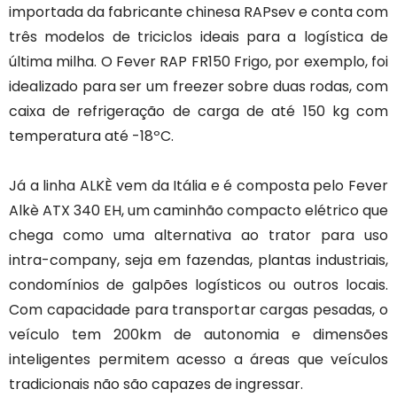
importada da fabricante chinesa RAPsev e conta com
três modelos de triciclos ideais para a logística de
última milha. O Fever RAP FR150 Frigo, por exemplo, foi
idealizado para ser um freezer sobre duas rodas, com
caixa de refrigeração de carga de até 150 kg com
temperatura até -18ºC.
Já a linha ALKÈ vem da Itália e é composta pelo Fever
Alkè ATX 340 EH, um caminhão compacto elétrico que
chega como uma alternativa ao trator para uso
intra-company, seja em fazendas, plantas industriais,
condomínios de galpões logísticos ou outros locais.
Com capacidade para transportar cargas pesadas, o
veículo tem 200km de autonomia e dimensões
inteligentes permitem acesso a áreas que veículos
tradicionais não são capazes de ingressar.