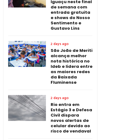
Iguaçu neste final
de semana com
entrada gratuita
e shows do Nosso
Sentimento e
Gustavo Lins
2 days ago
São João de Meriti
alcança melhor
nota histórica no
Ideb e lidera entre
as maiores redes
da Baixada
Fluminense
2 days ago
Rio entra em
Estágio 3 e Defesa
Civil dispara
novos alertas de
celular devido ao
risco de vendaval