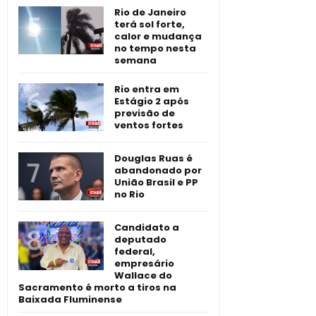
Rio de Janeiro
terá sol forte,
calor e mudança
no tempo nesta
semana
Rio entra em
Estágio 2 após
previsão de
ventos fortes
Douglas Ruas é
abandonado por
União Brasil e PP
no Rio
Candidato a
deputado
federal,
empresário
Wallace do
Sacramento é morto a tiros na
Baixada Fluminense