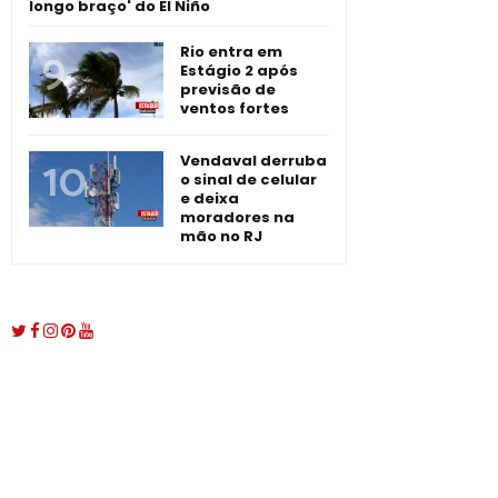
longo braço' do El Niño
Rio entra em
Estágio 2 após
previsão de
ventos fortes
Vendaval derruba
o sinal de celular
e deixa
moradores na
mão no RJ