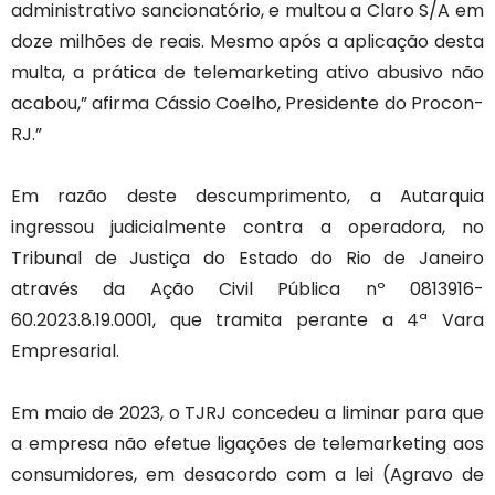
administrativo sancionatório, e multou a Claro S/A em
doze milhões de reais. Mesmo após a aplicação desta
multa, a prática de telemarketing ativo abusivo não
acabou,” afirma Cássio Coelho, Presidente do Procon-
RJ.”
Em razão deste descumprimento, a Autarquia
ingressou judicialmente contra a operadora, no
Tribunal de Justiça do Estado do Rio de Janeiro
através da Ação Civil Pública nº 0813916-
60.2023.8.19.0001, que tramita perante a 4ª Vara
Empresarial.
Em maio de 2023, o TJRJ concedeu a liminar para que
a empresa não efetue ligações de telemarketing aos
consumidores, em desacordo com a lei (Agravo de