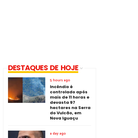
DESTAQUES DE HOJE
5 hours ago
Incêndio é
controlado após
mais de 11 horas e
devasta 97
hectares na Serra
do Vulcão, em
Nova Iguaçu
a day ago