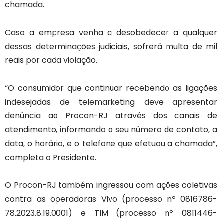
chamada.
Caso a empresa venha a desobedecer a qualquer
dessas determinações judiciais, sofrerá multa de mil
reais por cada violação.
“O consumidor que continuar recebendo as ligações
indesejadas de telemarketing deve apresentar
denúncia ao Procon-RJ através dos canais de
atendimento, informando o seu número de contato, a
data, o horário, e o telefone que efetuou a chamada”,
completa o Presidente.
O Procon-RJ também ingressou com ações coletivas
contra as operadoras Vivo (processo nº 0816786-
78.2023.8.19.0001) e TIM (processo nº 0811446-