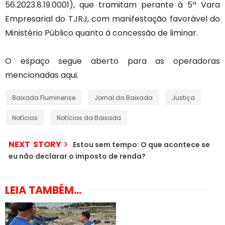
56.2023.8.19.0001), que tramitam perante à 5ª Vara
Empresarial do TJRJ, com manifestação favorável do
Ministério Público quanto à concessão de liminar.
O espaço segue aberto para as operadoras
mencionadas aqui.
Baixada Fluminense
Jornal da Baixada
Justiça
Notícias
Notícias da Baixada
NEXT STORY
Estou sem tempo: O que acontece se
eu não declarar o imposto de renda?
LEIA TAMBÉM...