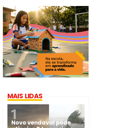
MAIS LIDAS
Novo vendaval pode